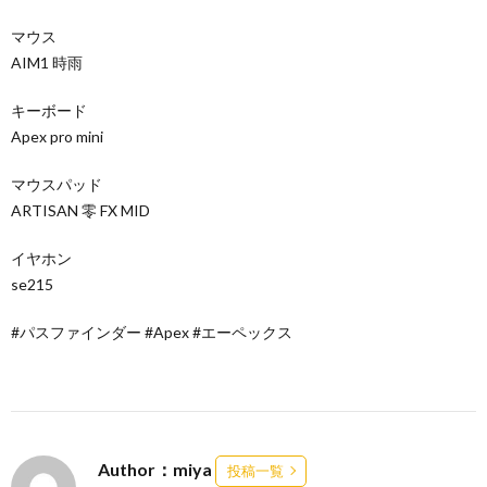
マウス
AIM1 時雨
キーボード
Apex pro mini
マウスパッド
ARTISAN 零 FX MID
イヤホン
se215
#パスファインダー #Apex #エーペックス
Author：miya
投稿一覧