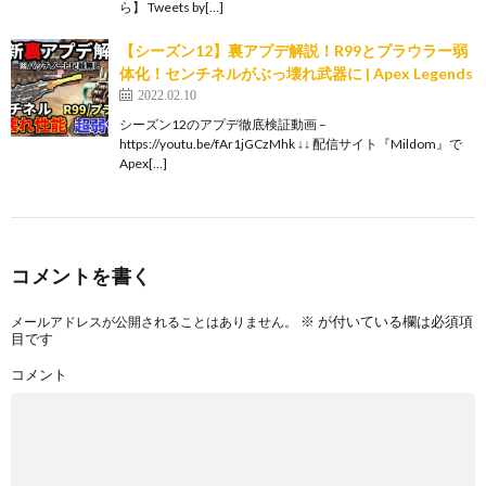
ら】 Tweets by[…]
【シーズン12】裏アプデ解説！R99とプラウラー弱
体化！センチネルがぶっ壊れ武器に | Apex Legends
2022.02.10
シーズン12のアプデ徹底検証動画 –
https://youtu.be/fAr1jGCzMhk ↓↓ 配信サイト『Mildom』で
Apex[…]
コメントを書く
※
が付いている欄は必須項
メールアドレスが公開されることはありません。
目です
コメント