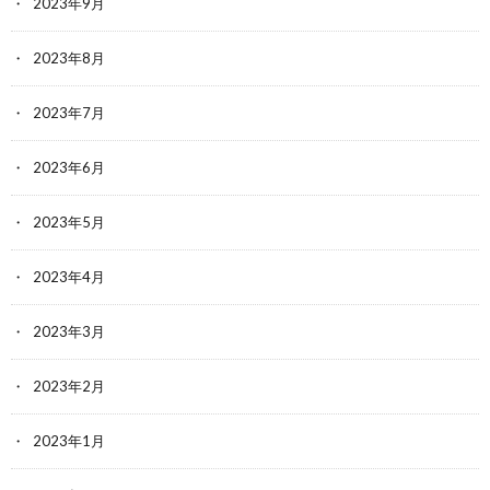
2023年9月
2023年8月
2023年7月
2023年6月
2023年5月
2023年4月
2023年3月
2023年2月
2023年1月