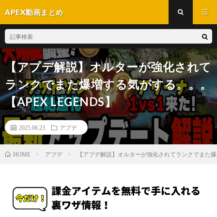
APEX動画まとめ
【アプデ解説】オルターが強化されて
ランクでまた爆増する気がする。。。
【APEX LEGENDS】
2025.06.23
アプデ
アプデ
【アプデ解説】オルターが強化されてランクでまた爆増す
HOME