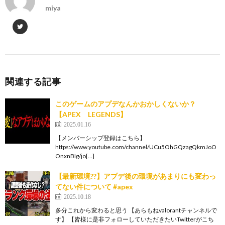
miya
関連する記事
このゲームのアプデなんかおかしくないか？
【APEX LEGENDS】
2025.01.16
【メンバーシップ登録はこちら】
https://www.youtube.com/channel/UCu5OhGQzagQkmJoO
OnxnBIg/jo[…]
【最新環境??】アプデ後の環境があまりにも変わっ
てない件について #apex
2025.10.18
多分これから変わると思う 【あらもねvalorantチャンネルで
す】 【皆様に是非フォローしていただきたいTwitterがこち