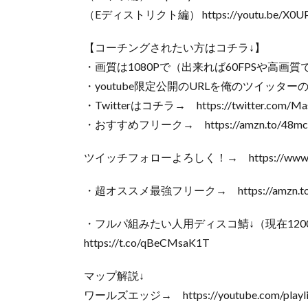
（Eディストリクト編） https://youtu.be/X0U
【コーチングされたい方はコチラ↓】
・画質は1080Pで（出来れば60FPSや高画
・youtube限定公開のURLを俺のツイッタ
・Twitterはコチラ→ https://twitter.com/Mas
・おすすめフリーク→ https://amzn.to/48mc
ツイッチフォローよろしく！→ https://www.twitc
・超オススメ最強フリーク→ https://amzn.to
・フルパ組みたい人用ディスコ鯖↓（現在120
https://t.co/qBeCMsaK1T
マップ解説↓
ワールズエッジ→ https://youtube.com/playlis