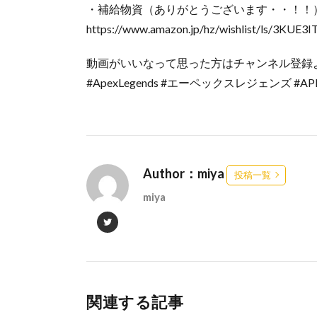
・補給物資（ありがとうございます・・！！
https://www.amazon.jp/hz/wishlist/ls/3KUE3
動画がいいなって思った方はチャンネル登録
#ApexLegends #エーペックスレジェンズ #APEX
Author：miya
投稿一覧
miya
関連する記事