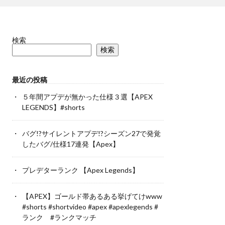
検索
検索
最近の投稿
５年間アプデが無かった仕様３選【APEX
LEGENDS】#shorts
バグ!?サイレントアプデ!?シーズン27で発覚
したバグ/仕様17連発【Apex】
プレデターランク 【Apex Legends】
【APEX】ゴールド帯あるある挙げてけwww
#shorts #shortvideo #apex #apexlegends #
ランク #ランクマッチ