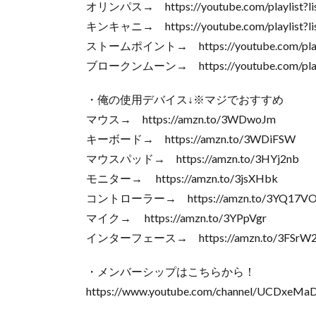
オリンパス→ https://youtube.com/playlist?l
キンキャニ→ https://youtube.com/playlist?li
ストームポイント→ https://youtube.com/playlis
ブロークンムーン→ https://youtube.com/playli
・俺の使用デバイス↓※マジでおすすめ
マウス→ https://amzn.to/3WDwoJm
キーボード→ https://amzn.to/3WDiFSW
マウスパッド→ https://amzn.to/3HYj2nb
モニター→ https://amzn.to/3jsXHbk
コントローラー→ https://amzn.to/3YQ17V
マイク→ https://amzn.to/3YPpVgr
インターフェース→ https://amzn.to/3FSrW
・メンバーシップはこちらから！
https://www.youtube.com/channel/UCDxeMaD