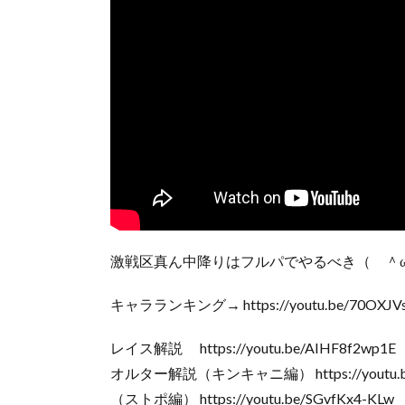
激戦区真ん中降りはフルパでやるべき（ ＾
キャラランキング→ https://youtu.be/70OXJVs
レイス解説 https://youtu.be/AIHF8f2wp1E
オルター解説（キンキャニ編） https://youtu.be
（ストポ編） https://youtu.be/SGvfKx4-KLw