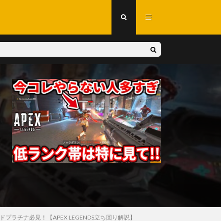
チナ必見！【APEX LEGENDS立ち回り解説】