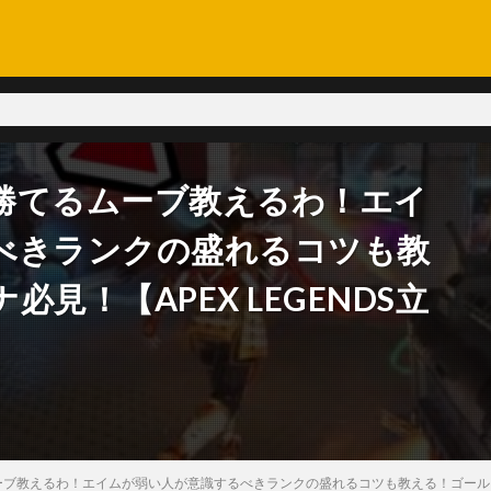
勝てるムーブ教えるわ！エイ
べきランクの盛れるコツも教
見！【APEX LEGENDS立
ブ教えるわ！エイムが弱い人が意識するべきランクの盛れるコツも教える！ゴールドプラ