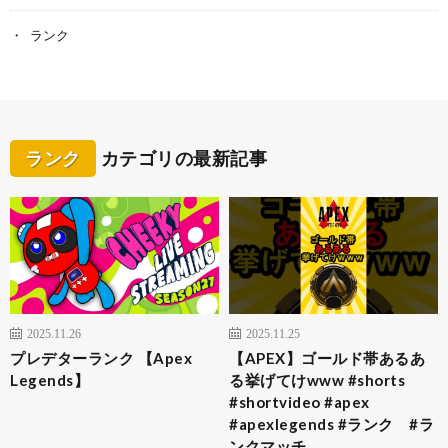
ランク
ランク
カテゴリの最新記事
2025.11.26
2025.11.25
プレデターランク 【Apex
【APEX】ゴールド帯あるあ
Legends】
る挙げてけwww #shorts
#shortvideo #apex
#apexlegends #ランク #ラ
ンクマッチ