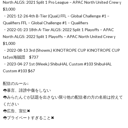
North ALGS: 2021 Split 1 Pro League – APAC North United Crew γ
$3,000
・2021-12-26 4th B-Tier (Qual.) FFL – Global Challenge #1 –
Qualifiers FFL – Global Challenge #1 – Qualifiers
・2022-01-23 18th A-Tier ALGS: 2022 Split 1 Playoffs – APAC
North ALGS: 2022 Split 1 Playoffs – APAC North United Crew γ
$1,000
・2022-08-13 3rd (Showm.) KINOTROPE CUP KINOTROPE CUP
ta1yo海賊団 $737
・2023-04-27 1st (Week.) ShibuHAL Custom #103 ShibuHAL
Custom #103 $67
配信のルール↓
👅暴言、誹謗中傷をしない
👅みらたんぐが話題を出さない限り他の配信者の方の名前は控えて
ください
👅広告、宣伝✖︎
👅プライベートすぎること✖︎