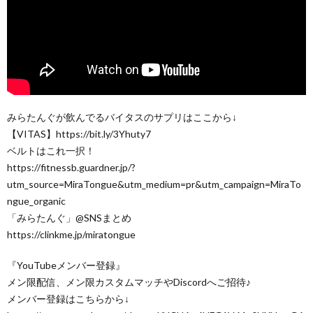
みらたんぐが飲んでるバイタスのサプリはここから↓
【VITAS】https://bit.ly/3Yhuty7
ベルトはこれ一択！
https://fitnessb.guardner.jp/?
utm_source=MiraTongue&utm_medium=pr&utm_campaign=MiraTo
ngue_organic
「みらたんぐ」@SNSまとめ
https://clinkme.jp/miratongue
『YouTubeメンバー登録』
メン限配信、メン限カスタムマッチやDiscordへご招待♪
メンバー登録はこちらから↓