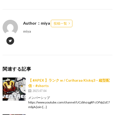
Author：miya
投稿一覧
miya
関連する記事
【 #APEX 】ランク w / Curiharaa Kiskq3 – 縦型配
信 – #shorts
2025.07.04
メンバーシップ
https://www.youtube.com/channel/UCzblvzqgRFcOfVp2zE7
mbjA/join ̵[…]