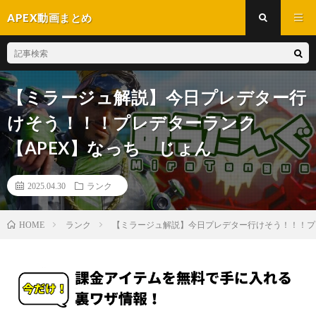
APEX動画まとめ
【ミラージュ解説】今日プレデター行
けそう！！！プレデターランク
【APEX】なっち じょん
2025.04.30
ランク
ランク
【ミラージュ解説】今日プレデター行けそう！！！プ
HOME