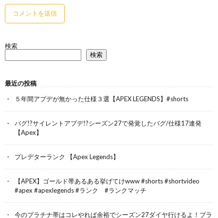
検索
検索
最近の投稿
５年間アプデが無かった仕様３選【APEX LEGENDS】#shorts
バグ!?サイレントアプデ!?シーズン27で発覚したバグ/仕様17連発
【Apex】
プレデターランク 【Apex Legends】
【APEX】ゴールド帯あるある挙げてけwww #shorts #shortvideo
#apex #apexlegends #ランク #ランクマッチ
今のプラチナ帯はコレやれば余裕でシーズン27ダイヤ行けるよ！プラ