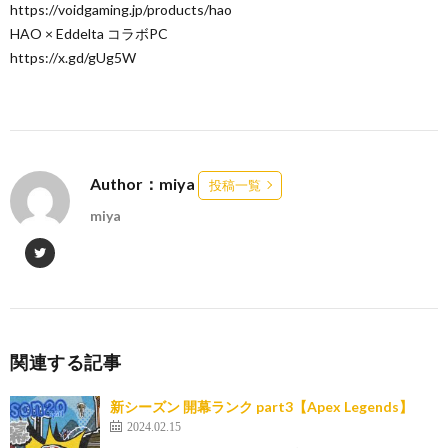
https://voidgaming.jp/products/hao
HAO × Eddelta コラボPC
https://x.gd/gUg5W
Author：miya
投稿一覧
miya
関連する記事
新シーズン 開幕ランク part3【Apex Legends】
2024.02.15