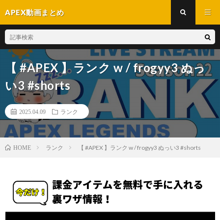
APEX動画まとめ
【 #APEX 】ランク w / frogyy3 ぬっ
い3 #shorts
2025.04.09
ランク
ランク
【 #APEX 】ランク w / frogyy3 ぬっい3 #shorts
HOME