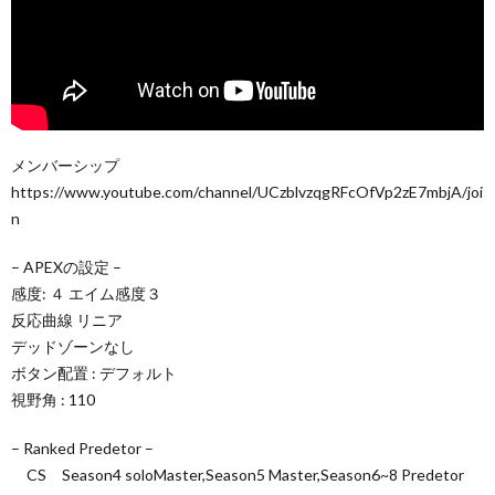
メンバーシップ
https://www.youtube.com/channel/UCzblvzqgRFcOfVp2zE7mbjA/joi
n
– APEXの設定 –
感度: ４ エイム感度３
反応曲線 リニア
デッドゾーンなし
ボタン配置 : デフォルト
視野角 : 110
– Ranked Predetor –
CS Season4 soloMaster,Season5 Master,Season6~8 Predetor