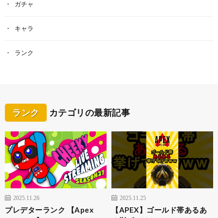
ガチャ
キャラ
ランク
ランク
カテゴリの最新記事
2025.11.26
2025.11.25
プレデターランク 【Apex
【APEX】ゴールド帯あるあ