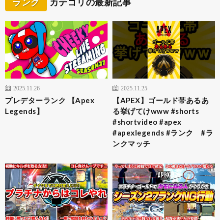
ランク
カテゴリの最新記事
2025.11.26
2025.11.25
プレデターランク 【Apex
【APEX】ゴールド帯あるあ
Legends】
る挙げてけwww #shorts
#shortvideo #apex
#apexlegends #ランク #ラ
ンクマッチ