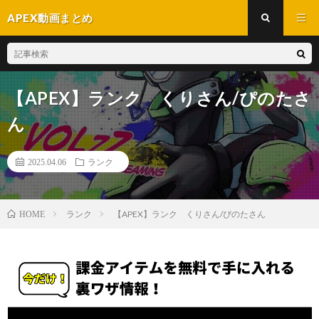
APEX動画まとめ
【APEX】ランク くりさん/ぴのたさ
ん
2025.04.06
ランク
ランク
【APEX】ランク くりさん/ぴのたさん
HOME