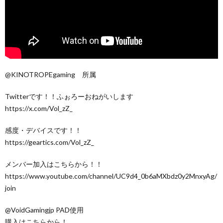
@KINOTROPEgaming 所属
Twitterです！！ふぉろーおねがいします
https://x.com/Vol_zZ_
感度・デバイスです！！
https://geartics.com/Vol_zZ_
メンバー加入はこちらから！！
https://www.youtube.com/channel/UC9d4_0b6aMXbdz0y2MnxyAg/
join
@VoidGamingjp PAD使用
購入はこちらから！