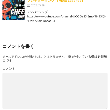
プレデターランク 【Apex Legends】
2023.05.19
メンバーシップ
https://www.youtube.com/channel/UCQOsS5I8mof9H33QH
4j49nA/join Donat[…]
コメントを書く
※
が付いている欄は必須項
メールアドレスが公開されることはありません。
目です
コメント