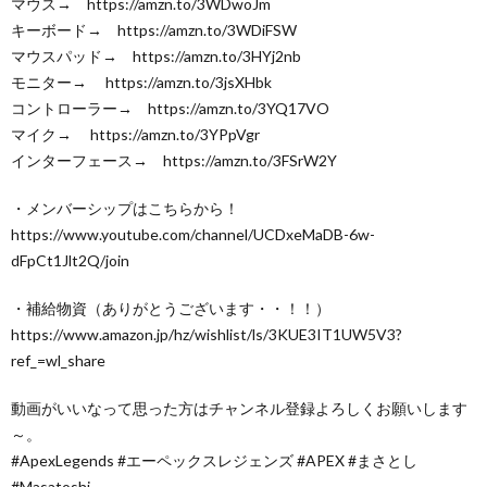
マウス→ https://amzn.to/3WDwoJm
キーボード→ https://amzn.to/3WDiFSW
マウスパッド→ https://amzn.to/3HYj2nb
モニター→ https://amzn.to/3jsXHbk
コントローラー→ https://amzn.to/3YQ17VO
マイク→ https://amzn.to/3YPpVgr
インターフェース→ https://amzn.to/3FSrW2Y
・メンバーシップはこちらから！
https://www.youtube.com/channel/UCDxeMaDB-6w-
dFpCt1Jlt2Q/join
・補給物資（ありがとうございます・・！！）
https://www.amazon.jp/hz/wishlist/ls/3KUE3IT1UW5V3?
ref_=wl_share
動画がいいなって思った方はチャンネル登録よろしくお願いします
～。
#ApexLegends #エーペックスレジェンズ #APEX #まさとし
#Masatoshi