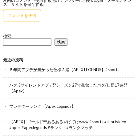
次回のコメントで使用するためブラウザーに自分の名前、メールアドレ
ス、サイトを保存する。
検索
検索
最近の投稿
５年間アプデが無かった仕様３選【APEX LEGENDS】#shorts
バグ!?サイレントアプデ!?シーズン27で発覚したバグ/仕様17連発
【Apex】
プレデターランク 【Apex Legends】
【APEX】ゴールド帯あるある挙げてけwww #shorts #shortvideo
#apex #apexlegends #ランク #ランクマッチ