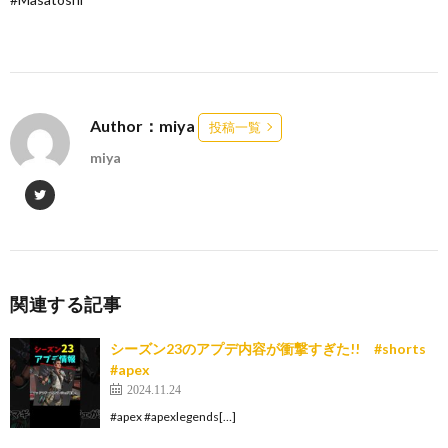
Author：miya
投稿一覧
miya
関連する記事
シーズン23のアプデ内容が衝撃すぎた!! #shorts
#apex
2024.11.24
#apex #apexlegends[…]