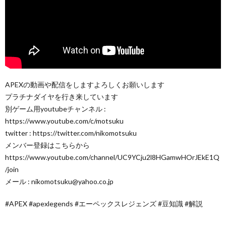
APEXの動画や配信をしますよろしくお願いします
プラチナダイヤを行き来しています
別ゲーム用youtubeチャンネル :
https://www.youtube.com/c/motsuku
twitter : https://twitter.com/nikomotsuku
メンバー登録はこちらから
https://www.youtube.com/channel/UC9YCju2l8HGamwHOrJEkE1Q
/join
メール : nikomotsuku@yahoo.co.jp
#APEX #apexlegends #エーペックスレジェンズ #豆知識 #解説