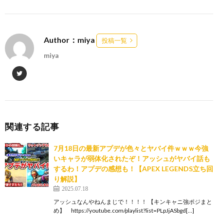
Author：miya
投稿一覧
miya
関連する記事
7月18日の最新アプデが色々とヤバイ件ｗｗｗ今強
いキャラが弱体化されたぞ！アッシュがヤバイ話も
するわ！アプデの感想も！【APEX LEGENDS立ち回
り解説】
2025.07.18
アッシュなんやねんまじで！！！！ 【キンキャニ強ポジまと
め】 https://youtube.com/playlist?list=PLpJjASbgd[…]