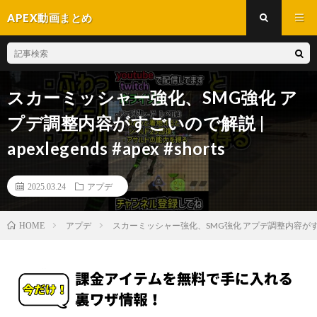
APEX動画まとめ
スカーミッシャー強化、SMG強化 ア
プデ調整内容がすごいので解説 |
apexlegends #apex #shorts
2025.03.24
アプデ
アプデ
スカーミッシャー強化、SMG強化 アプデ調整内容がすごいので解説 
HOME