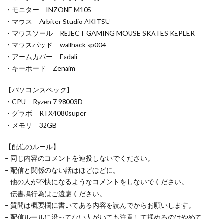
・モニター INZONE M10S
・マウス Arbiter Studio AKITSU
・マウスソール REJECT GAMING MOUSE SKATES KEPLER
・マウスパッド wallhack sp004
・アームカバー Eadali
・キーボード Zenaim
【パソコンスペック】
・CPU Ryzen 7 98003D
・グラボ RTX4080super
・メモリ 32GB
【配信のルール】
– 同じ内容のコメントを連投しないでください。
– 配信と関係のない話はほどほどに。
– 他の人が不快になるようなコメントをしないでください。
– 伝書鳩行為はご遠慮ください。
– 質問は概要欄に書いてある内容を読んでからお願いします。
– 配信ルールに沿ってない人がいても注意して揉めるのはやめて