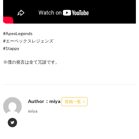
#ApexLegends
#エーペックスレジェンズ
#1tappy
※僕の発言は全て冗談です。
Author：miya
投稿一覧
miya