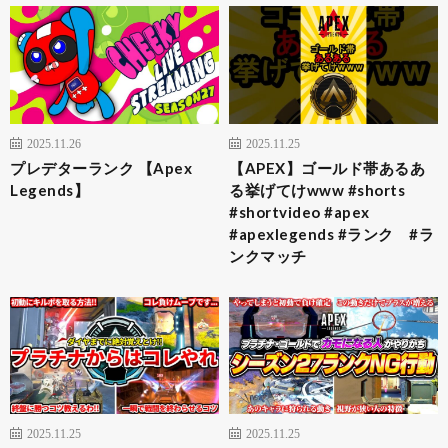
2025.11.26
2025.11.25
プレデターランク 【Apex
【APEX】ゴールド帯あるあ
Legends】
る挙げてけwww #shorts
#shortvideo #apex
#apexlegends #ランク #ラ
ンクマッチ
2025.11.25
2025.11.25