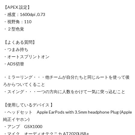
【APEX 設定】
・感度：1600dpi ,0.73
・視野角：110
・２型色覚
【よくある質問】
・つまみ持ち
・オートスプリントオン
・ADS切替
・ミラーリング・・・他チームが自分たちと同じルートを使って後
ろからついてくること
・スイング・・・一つの方向に人数をかけて一気に突っ込むこと
【使用しているデバイス 】
・ヘッドセット Apple EarPods with 3.5mm headphone Plug (Apple
純正イヤホン)
・アンプ GSX1000
・マイク オーディオテクニカ AT2020USB+