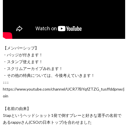
【メンバーシップ】
・バッジが付きます！
・スタンプ使えます！
・スクリムアーカイブみれます！
・その他の特典については、今後考えていきます！
↓↓↓
https://www.youtube.com/channel/UCR77BYqfZTZG_tusffddpnw/j
oin
【名前の由来】
1tapというヘッドショット1発で倒すプレーと好きな選手の名前で
あるrappyさん(CSOの日本トップ)を合わせました