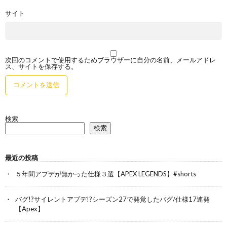
サイト
次回のコメントで使用するためブラウザーに自分の名前、メールアドレ
ス、サイトを保存する。
検索
検索
最近の投稿
５年間アプデが無かった仕様３選【APEX LEGENDS】#shorts
バグ!?サイレントアプデ!?シーズン27で発覚したバグ/仕様17連発
【Apex】