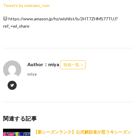
Tweets by noiezam_com
🐱 https://www.amazon.jp/hz/wishlist/ls/2HT7ZHMS77TUJ?
ref_=wl_share
Author：miya
投稿一覧
miya
関連する記事
【新シーズンランク】公式解説者が思う今シーズン