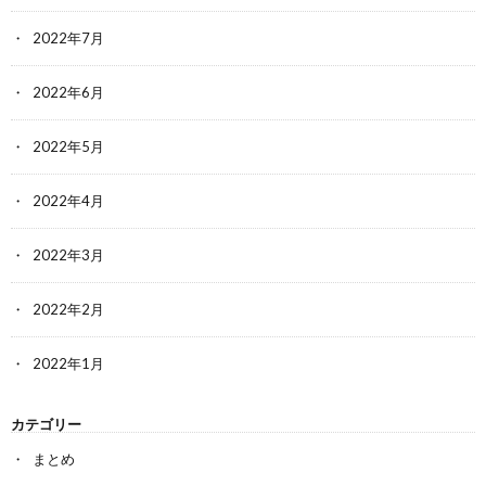
2022年7月
2022年6月
2022年5月
2022年4月
2022年3月
2022年2月
2022年1月
カテゴリー
まとめ