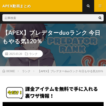
APEX動画まとめ
【APEX】プレデターduoランク 今日
もやる気120％
2025.03.20
ランク
ランク
【APEX】プレデターduoランク 今日もやる気120％
HOME