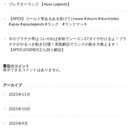
プレデターランク 【Apex Legends】
【APEX】ゴールド帯あるある挙げてけwww #shorts #shortvideo
#apex #apexlegends #ランク #ランクマッチ
今のプラチナ帯はコレやれば余裕でシーズン27ダイヤ行けるよ！プラ
チナがやるべき動き10選！実践解説でランクの動き方教えます！
【APEX LEGENDS立ち回り解説】
最近のコメント
表示できるコメントはありません。
アーカイブ
2025年11月
2025年10月
2025年9月