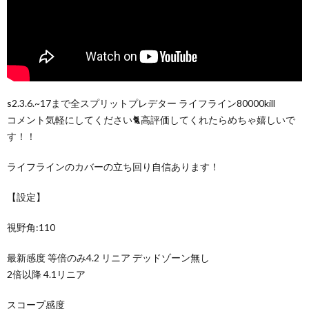
s2.3.6.~17まで全スプリットプレデター ライフライン80000kill
コメント気軽にしてください🐈高評価してくれたらめちゃ嬉しいで
す！！
ライフラインのカバーの立ち回り自信あります！
【設定】
視野角:110
最新感度 等倍のみ4.2 リニア デッドゾーン無し
2倍以降 4.1リニア
スコープ感度