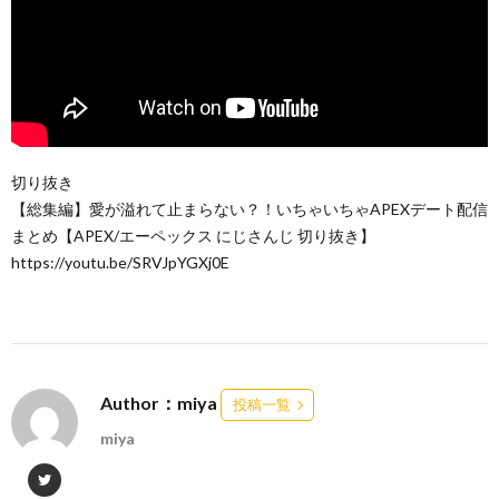
切り抜き
【総集編】愛が溢れて止まらない？！いちゃいちゃAPEXデート配信
まとめ【APEX/エーペックス にじさんじ 切り抜き】
https://youtu.be/SRVJpYGXj0E
Author：miya
投稿一覧
miya