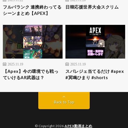
フルパランク 連携終わってる
日韓応援世界大会スクリム
シーンまとめ【APEX】
2025.11.19
2025.11.19
【Apex】今の環境でも戦っ
スパレジェ当てるだけ #apex
ていけるAR武器は？
#冥鳴ひまり #shorts
Back to Top
© Copyright 2026
APEX動画まとめ
.