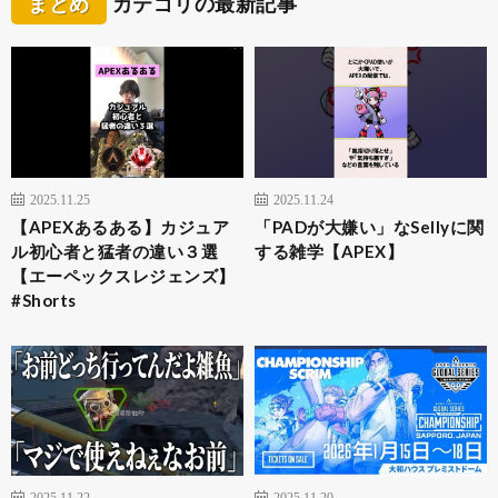
まとめ
カテゴリの最新記事
2025.11.25
2025.11.24
【APEXあるある】カジュア
「PADが大嫌い」なSellyに関
ル初心者と猛者の違い３選
する雑学【APEX】
【エーペックスレジェンズ】
#Shorts
2025.11.22
2025.11.20