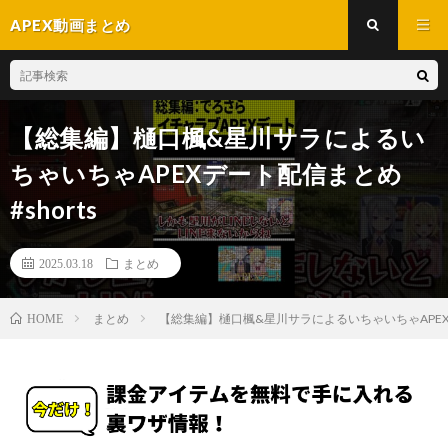
APEX動画まとめ
【総集編】樋口楓&星川サラによるい
ちゃいちゃAPEXデート配信まとめ
#shorts
2025.03.18
まとめ
まとめ
【総集編】樋口楓&星川サラによるいちゃいちゃAPEXデー
HOME