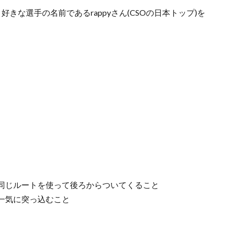
好きな選手の名前であるrappyさん(CSOの日本トップ)を
同じルートを使って後ろからついてくること
一気に突っ込むこと