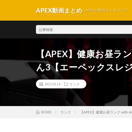
APEX動画まとめ
APEXの動画まとめブログ
【APEX】健康お昼ランク 
ん3【エーペックスレ
2025.03.14
ランク
ランク
【APEX】健康お昼ランク with
HOME