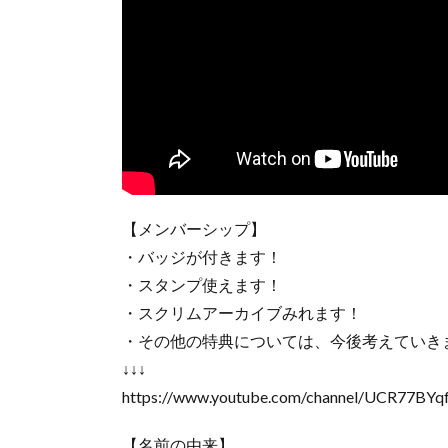
【メンバーシップ】
・バッジが付きます！
・スタンプ使えます！
・スクリムアーカイブみれます！
・その他の特典については、今後考えていき
↓↓↓
https://www.youtube.com/channel/UCR77BYq
【名前の由来】