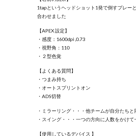
1tapというヘッドショット1発で倒すプレーと
合わせました
【APEX 設定】
・感度：1600dpi ,0.73
・視野角：110
・２型色覚
【よくある質問】
・つまみ持ち
・オートスプリントオン
・ADS切替
・ミラーリング・・・他チームが自分たちと
・スイング・・・一つの方向に人数をかけて
【使用しているデバイス 】