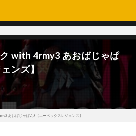
with 4rmy3 あおばじゃぱ
ジェンズ】
 4rmy3 あおばじゃぱん3【エーペックスレジェンズ】