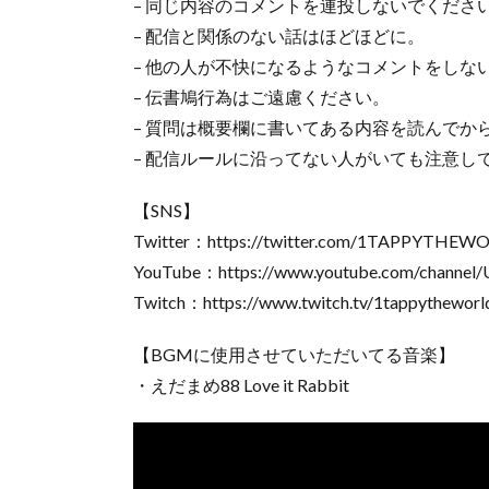
– 同じ内容のコメントを連投しないでくださ
– 配信と関係のない話はほどほどに。
– 他の人が不快になるようなコメントをしな
– 伝書鳩行為はご遠慮ください。
– 質問は概要欄に書いてある内容を読んでか
– 配信ルールに沿ってない人がいても注意し
【SNS】
Twitter：https://twitter.com/1TAPPYTHEW
YouTube：https://www.youtube.com/channel
Twitch：https://www.twitch.tv/1tappytheworl
【BGMに使用させていただいてる音楽】
・えだまめ88 Love it Rabbit