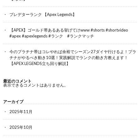
プレデターランク 【Apex Legends】
【APEX】ゴールド帯あるある挙げてけwww #shorts #shortvideo
#apex #apexlegends #ランク #ランクマッチ
今のプラチナ帯はコレやれば余裕でシーズン27ダイヤ行けるよ！プラ
チナがやるべき動き10選！実践解説でランクの動き方教えます！
【APEX LEGENDS立ち回り解説】
最近のコメント
表示できるコメントはありません。
アーカイブ
2025年11月
2025年10月