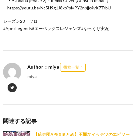
・Azhdaha (Phase 2) – Remix Cover (Genshin Impact)
https://youtu.be/Nc5H9g1J8xo?si=PY2nbjjc4vK7TrbU
シーズン23 ソロ
#ApexLegends#エーペックスレジェンズ#ゆっくり実況
Author：miya
投稿一覧
miya
関連する記事
【珍走団APEXまとめ】不憫なイッテツのエピソー