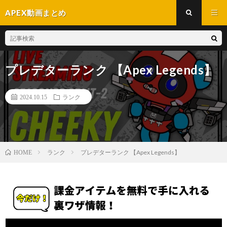
APEX動画まとめ
プレデターランク 【Apex Legends】
2024.10.15
ランク
ランク
プレデターランク 【Apex Legends】
HOME