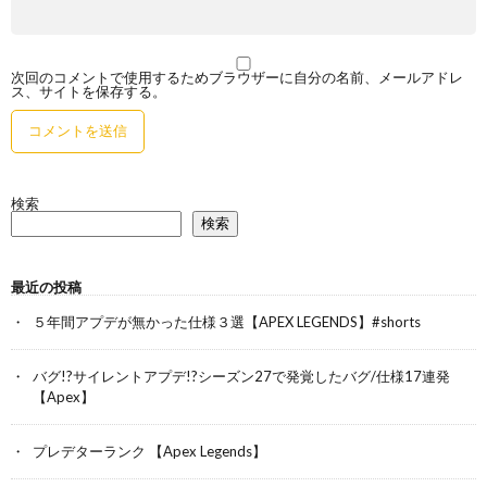
次回のコメントで使用するためブラウザーに自分の名前、メールアドレ
ス、サイトを保存する。
検索
検索
最近の投稿
５年間アプデが無かった仕様３選【APEX LEGENDS】#shorts
バグ!?サイレントアプデ!?シーズン27で発覚したバグ/仕様17連発
【Apex】
プレデターランク 【Apex Legends】