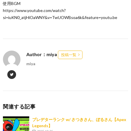
使用BGM
https://www.youtube.com/watch?
si=iuKN0_atjHiOaWNY&v=TwUOWBsoa6k&feature=youtu.be
Author：miya
投稿一覧
miya
関連する記事
プレデターランク w/ さつきさん、ぼるさん【Apex
Legends】