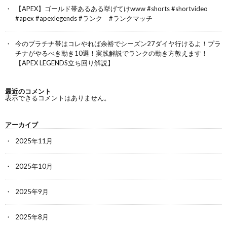
【APEX】ゴールド帯あるある挙げてけwww #shorts #shortvideo
#apex #apexlegends #ランク #ランクマッチ
今のプラチナ帯はコレやれば余裕でシーズン27ダイヤ行けるよ！プラ
チナがやるべき動き10選！実践解説でランクの動き方教えます！
【APEX LEGENDS立ち回り解説】
最近のコメント
表示できるコメントはありません。
アーカイブ
2025年11月
2025年10月
2025年9月
2025年8月