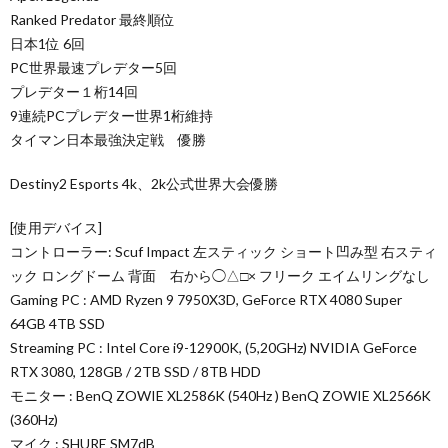
Ranked Predator 最終順位
日本1位 6回
PC世界最速プレデター5回
プレデター１桁14回
9連続PCプレデター世界1桁維持
タイマン日本最強決定戦 優勝
Destiny2 Esports 4k、2k公式世界大会優勝
[使用デバイス]
コントローラー: Scuf Impact 左スティック ショート凹み型 右スティ
ック ロングドーム 背面 右から◯△□× フリーク エイムリングなし
Gaming PC : AMD Ryzen 9 7950X3D, GeForce RTX 4080 Super
64GB 4TB SSD
Streaming PC : Intel Core i9-12900K, (5,20GHz) NVIDIA GeForce
RTX 3080, 128GB / 2TB SSD / 8TB HDD
モニター : BenQ ZOWIE XL2586K (540Hz ) BenQ ZOWIE XL2566K
(360Hz)
マイク : SHURE SM7dB