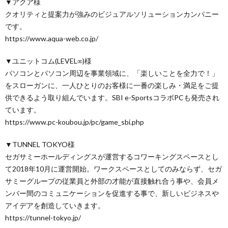
▼アクア様
クオリティと提案力が強みのビジュアルソリューションカンパニー
です。
https://www.aqua-web.co.jp/
▼ユニットコム(LEVEL∞)様
パソコンとパソコン周辺を事業領域に、「楽しいことを全力で！」
をスローガンに、一人ひとりのお客様に一番の楽しみ・満足をご提
供できるよう取り組んでいます。SBI e-SportsコラボPCも発売され
ています。
https://www.pc-koubou.jp/pc/game_sbi.php
▼TUNNEL TOKYO様
セガサミーホールディングスが運営するコワーキングスペースとし
て2018年10月に運営開始。ワークスペースとしてのみならず、セガ
サミーグループの従業員と外部の才能が直接触れ合う事や、会員メ
ンバー間のコミュニケーションを促進する事で、新しいビジネスや
アイデアを創造していきます。
https://tunnel-tokyo.jp/