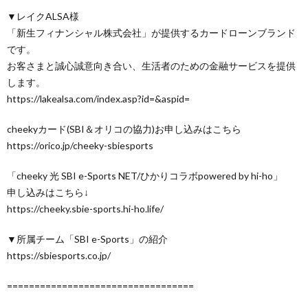
▼レイクALSA様
「新生フィナンシャル株式会社」が提供するカードローンブランド
です。
お客さまと誠心誠意向き合い、生活者のための金融サービスを提供
します。
https://lakealsa.com/index.asp?id=&aspid=
cheekyカード(SBI＆オリコの協力)お申し込みはこちら
https://orico.jp/cheeky-sbiesports
「cheeky 光 SBI e-Sports NET/ひかりコラボpowered by hi-ho」
申し込みはこちら↓
https://cheeky.sbie-sports.hi-ho.life/
▼所属チーム「SBI e-Sports」の紹介
https://sbiesports.co.jp/
==================================