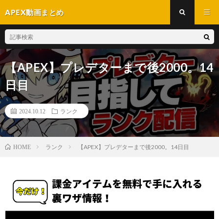
APEX動画まとめ
【APEX】プレデターまで後2000。14
日目
2024.10.12
ランク
ランク
【APEX】プレデターまで後2000。14日目
HOME