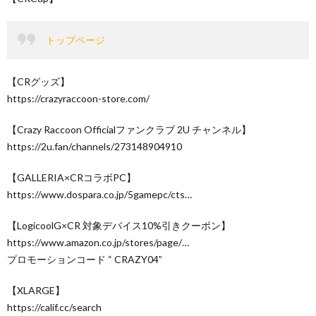
トップページ
【CRグッズ】
https://crazyraccoon-store.com/
【Crazy Raccoon Officialファンクラブ 2U チャンネル】
https://2u.fan/channels/273148904910
【GALLERIA×CRコラボPC】
https://www.dospara.co.jp/5gamepc/cts…
【LogicoolG×CR 対象デバイス10%引きクーポン】
https://www.amazon.co.jp/stores/page/…
プロモーションコード “ CRAZY04”
【XLARGE】
https://calif.cc/search