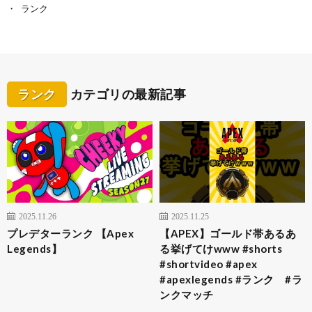
ランク
ランク
カテゴリの最新記事
2025.11.26
2025.11.25
プレデターランク 【Apex
【APEX】ゴールド帯あるあ
Legends】
る挙げてけwww #shorts
#shortvideo #apex
#apexlegends #ランク #ラ
ンクマッチ