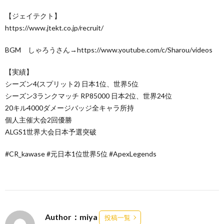
【ジェイテクト】
https://www.jtekt.co.jp/recruit/
BGM しゃろうさん→https://www.youtube.com/c/Sharou/videos
【実績】
シーズン4(スプリット2) 日本1位、世界5位
シーズン3ランクマッチ RP85000 日本2位、世界24位
20キル4000ダメージバッジ全キャラ所持
個人主催大会2回優勝
ALGS1世界大会日本予選突破
#CR_kawase​ #元日本1位世界5位​ #ApexLegends​
Author：miya
投稿一覧