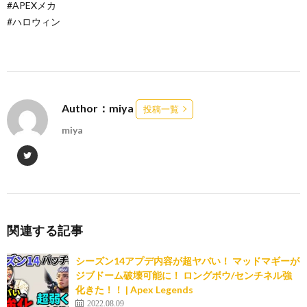
#APEXメカ
#ハロウィン
Author：miya
投稿一覧
miya
関連する記事
シーズン14アプデ内容が超ヤバい！ マッドマギーが
ジブドーム破壊可能に！ ロングボウ/センチネル強
化きた！！ | Apex Legends
2022.08.09