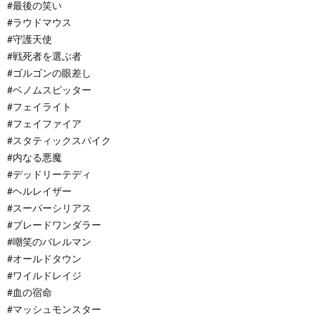
#最後の笑い
#ラウドマウス
#守護天使
#戦死者を選ぶ者
#ゴルゴンの眼差し
#ベノムスピッター
#フェイライト
#フェイファイア
#スタティックスパイク
#内なる悪魔
#デッドリーテディ
#ヘルレイザー
#スーパーシリアス
#ブレードワンダラー
#嘲笑のバレルマン
#オールドタウン
#ワイルドレイジ
#血の宿命
#マッシュモンスター