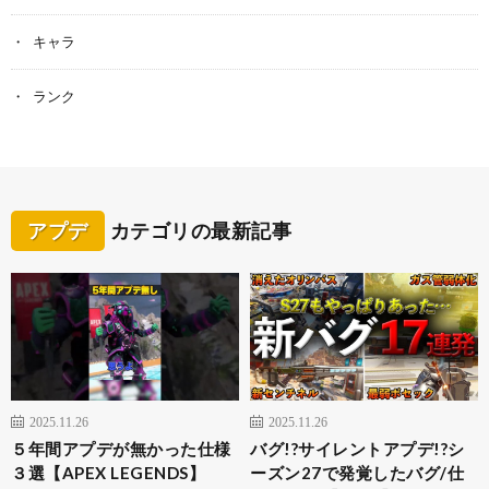
キャラ
ランク
アプデ
カテゴリの最新記事
2025.11.26
2025.11.26
５年間アプデが無かった仕様
バグ!?サイレントアプデ!?シ
３選【APEX LEGENDS】
ーズン27で発覚したバグ/仕