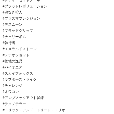
#ブラッドレボリューション
#魂なき狩人
#プラズマプレシジョン
#デスムーン
#ブラッドグリップ
#チェリーボム
#執行者
#エメラルドストーン
#メテオショット
#荒地の逸品
#パイオニア
#スカイフォックス
#ラプターストライク
#チャレンジ
#オワコン
#アンプノックアウト試練
#テクノテラー
#トリック・アンド・トリート・トリオ