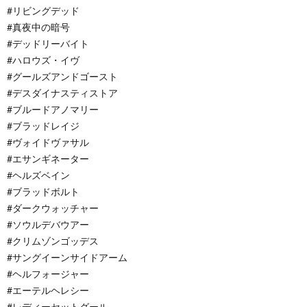
#リビングデッド
#真夜中の暗号
#デッドリーバイト
#ハロウズ・イヴ
#グールズアンドゴースト
#デスダイナスティストア
#ブルードアノマリー
#ブラッドレイジ
#ヴォイドヴァサル
#エサンギネーター
#ヘルズベイン
#ブラッドボルト
#ダークウォッチャー
#ソウルデバウアー
#クリムゾンゴッデス
#サングイーンサイドアーム
#ヘルフォージャー
#エーテルヘレシー
#レディーセットグール