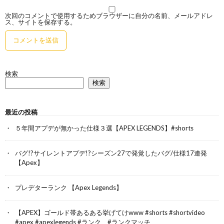
次回のコメントで使用するためブラウザーに自分の名前、メールアドレ
ス、サイトを保存する。
検索
検索
最近の投稿
５年間アプデが無かった仕様３選【APEX LEGENDS】#shorts
バグ!?サイレントアプデ!?シーズン27で発覚したバグ/仕様17連発
【Apex】
プレデターランク 【Apex Legends】
【APEX】ゴールド帯あるある挙げてけwww #shorts #shortvideo
#apex #apexlegends #ランク #ランクマッチ