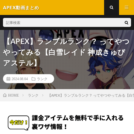
APEX動画まとめ
【APEX】ランブルランク？ ってやつ
やってみる【白雪レイド 神成きゅぴ
アステル】
2024.08.04
ランク
ランク
【APEX】ランブルランク？ ってやつやってみる【白
HOME