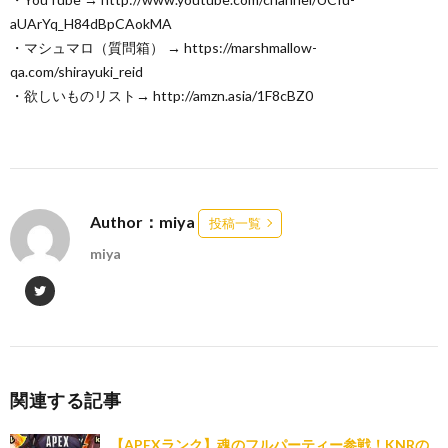
aUArYq_H84dBpCAokMA
・マシュマロ（質問箱） → https://marshmallow-
qa.com/shirayuki_reid
・欲しいものリスト→ http://amzn.asia/1F8cBZ0
Author：miya
投稿一覧
miya
関連する記事
【APEXランク】魂のフルパーティー参戦！KNRの