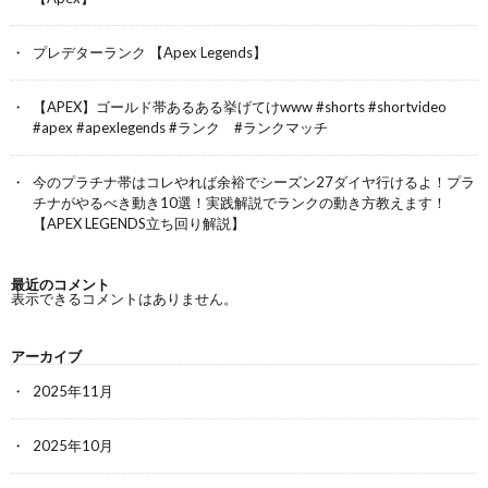
プレデターランク 【Apex Legends】
【APEX】ゴールド帯あるある挙げてけwww #shorts #shortvideo
#apex #apexlegends #ランク #ランクマッチ
今のプラチナ帯はコレやれば余裕でシーズン27ダイヤ行けるよ！プラ
チナがやるべき動き10選！実践解説でランクの動き方教えます！
【APEX LEGENDS立ち回り解説】
最近のコメント
表示できるコメントはありません。
アーカイブ
2025年11月
2025年10月