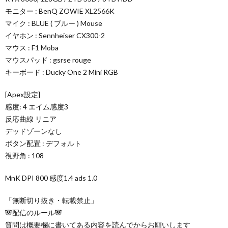
モニター : BenQ ZOWIE XL2566K
マイク : BLUE ( ブルー ) Mouse
イヤホン : Sennheiser CX300-2
マウス : F1 Moba
マウスパッド : gsrse rouge
キーボード : Ducky One 2 Mini RGB
[Apex設定]
感度: 4 エイム感度3
反応曲線 リニア
デッドゾーンなし
ボタン配置 : デフォルト
視野角 : 108
MnK DPI 800 感度1.4 ads 1.0
「無断切り抜き・転載禁止」
🐼配信のルール🐼
質問は概要欄に書いてある内容を読んでからお願いします