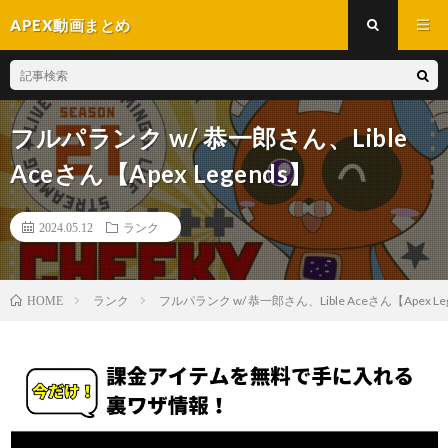
APEX動画まとめ
フルパランク w/ 恭一郎さん、Lible
Aceさん【Apex Legends】
2024.05.12
ランク
ランク
フルパランク w/ 恭一郎さん、Lible Aceさん【Apex Le
HOME