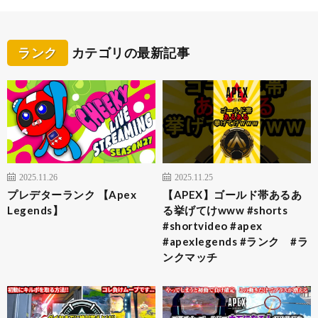
ランク
カテゴリの最新記事
2025.11.26
2025.11.25
プレデターランク 【Apex
【APEX】ゴールド帯あるあ
Legends】
る挙げてけwww #shorts
#shortvideo #apex
#apexlegends #ランク #ラ
ンクマッチ