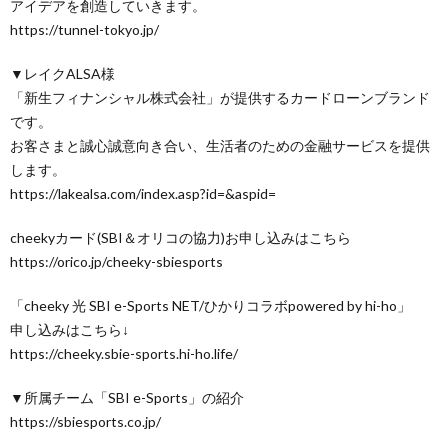
アイデアを創造していきます。
https://tunnel-tokyo.jp/
▼レイクALSA様
「新生フィナンシャル株式会社」が提供するカードローンブランド
です。
お客さまと誠心誠意向き合い、生活者のための金融サービスを提供
します。
https://lakealsa.com/index.asp?id=&aspid=
cheekyカード(SBI＆オリコの協力)お申し込みはこちら
https://orico.jp/cheeky-sbiesports
「cheeky 光 SBI e-Sports NET/ひかりコラボpowered by hi-ho」
申し込みはこちら↓
https://cheeky.sbie-sports.hi-ho.life/
▼所属チーム「SBI e-Sports」の紹介
https://sbiesports.co.jp/