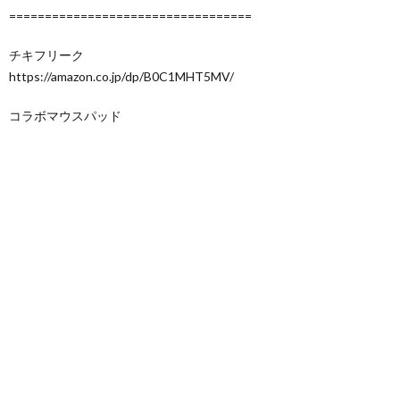
==================================
チキフリーク
https://amazon.co.jp/dp/B0C1MHT5MV/
コラボマウスパッド