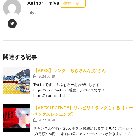
Author：miya
投稿一覧
miya
関連する記事
【APEX】ランク ちきさん/たぴさん
2024.06.19
Twitterです！！ふぉろーおねがいします
https://x.com/Vol_zZ_ 感度・デバイスです！！
https://geartics.c[…]
【APEX LEGENDS】リハビリ！ランクもする【エー
ペックスレジェンズ】
2022.01.29
チャンネル登録・Goodボタンお願いします！ ■メンバーシッ
プ(月額490円) ・名前の横にメンバーバッジが付きます ・チ