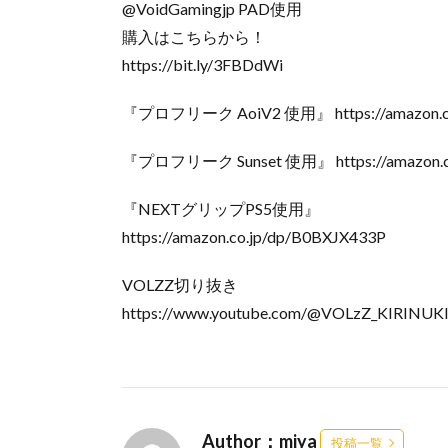
@VoidGamingjp PAD使用
購入はこちらから！
https://bit.ly/3FBDdWi
『プロフリーク AoiV2 使用』 https://amazon.c
『プロフリーク Sunset 使用』 https://amazon.c
『NEXTグリップPS5使用』
https://amazon.co.jp/dp/B0BXJX433P
VOLZZ切り抜き
https://www.youtube.com/@VOLzZ_KIRINUK
Author：miya
投稿一覧