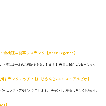
検証→開幕ソロランク【Apex Legends】
ント前にルールのご確認をお願いします！ 🎮 自己紹介 Lスターしゅん
目指すランクマッチ!!【にじさんじ/エクス・アルビオ】
バー エクス・アルビオ と申します。 チャンネル登録よろしくお願いし
nds】