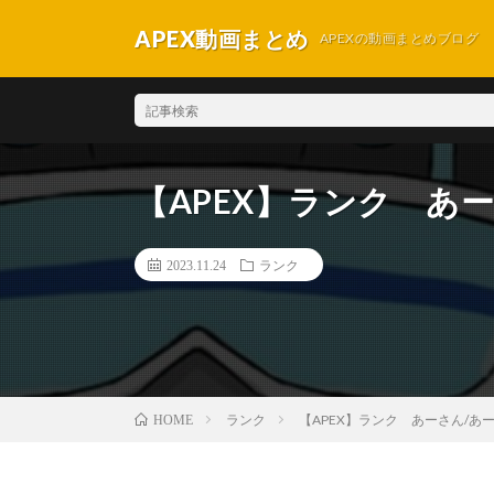
APEX動画まとめ
APEXの動画まとめブログ
【APEX】ランク あ
2023.11.24
ランク
ランク
【APEX】ランク あーさん/あ
HOME