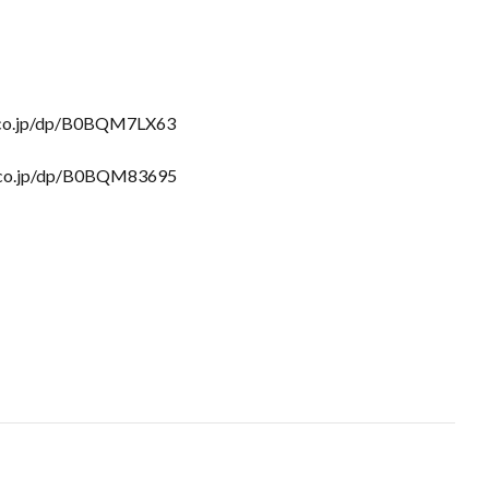
o.jp/dp/B0BQM7LX63
o.jp/dp/B0BQM83695
I