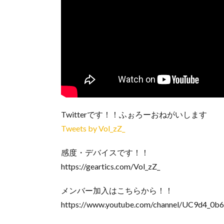
Twitterです！！ふぉろーおねがいします
Tweets by Vol_zZ_
感度・デバイスです！！
https://geartics.com/Vol_zZ_
メンバー加入はこちらから！！
https://www.youtube.com/channel/UC9d4_0