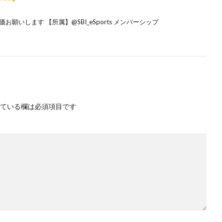
願いします 【所属】@SBI_eSports メンバーシップ
ている欄は必須項目です