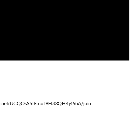
nel/UCQOsS5I8mof9H33QH4j49nA/join