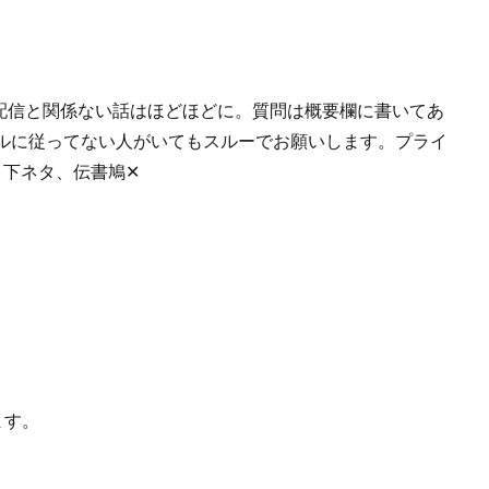
。 配信と関係ない話はほどほどに。質問は概要欄に書いてあ
ルに従ってない人がいてもスルーでお願いします。プライ
、下ネタ、伝書鳩✕
ます。