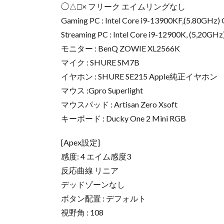
◯△□× フリーク エイムリングなし
Gaming PC : Intel Core i9-13900KF,(5.80GHz
Streaming PC : Intel Core i9-12900K, (5,20
モニター : BenQ ZOWIE XL2566K
マイク : SHURE SM7B
イヤホン : SHURE SE215 Apple純正イヤホン
マウス :Gpro Superlight
マウスパッド : Artisan Zero Xsoft
キーボード : Ducky One 2 Mini RGB
[Apex設定]
感度: 4 エイム感度3
反応曲線 リニア
デッドゾーンなし
ボタン配置 : デフォルト
視野角 : 108