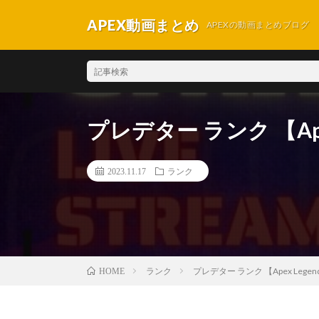
APEX動画まとめ
APEXの動画まとめブログ
プレデター ランク 【Apex
2023.11.17
ランク
ランク
プレデター ランク 【Apex Legen
HOME