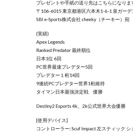
プレゼントや手紙の送り先はこちらになりま
〒106-6015 東京都港区六本木1-6-1 泉ガー
SBI e-Sports株式会社 cheeky（チーキー）宛
(実績)
Apex Legends
Ranked Predator 最終順位
日本1位 6回
PC世界最速プレデター5回
プレデター１桁14回
9連続PCプレデター世界1桁維持
タイマン日本最強決定戦 優勝
Destiny2 Esports 4k、2k公式世界大会優勝
[使用デバイス]
コントローラー: Scuf Impact 左スティ