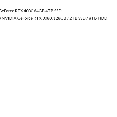
) GeForce RTX 4080 64GB 4TB SSD
GHz) NVIDIA GeForce RTX 3080, 128GB / 2TB SSD / 8TB HDD