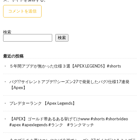
検索
検索
最近の投稿
５年間アプデが無かった仕様３選【APEX LEGENDS】#shorts
バグ!?サイレントアプデ!?シーズン27で発覚したバグ/仕様17連発
【Apex】
プレデターランク 【Apex Legends】
【APEX】ゴールド帯あるある挙げてけwww #shorts #shortvideo
#apex #apexlegends #ランク #ランクマッチ