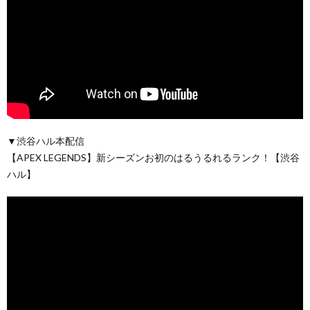
▼渋谷ハル本配信
【APEX LEGENDS】新シーズンお初のはるうるれるランク！【渋谷
ハル】