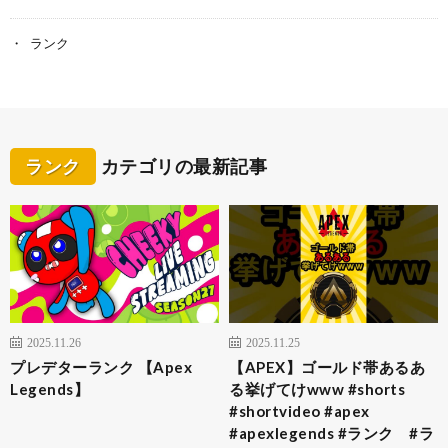
ランク
ランク
カテゴリの最新記事
2025.11.26
2025.11.25
プレデターランク 【Apex
【APEX】ゴールド帯あるあ
Legends】
る挙げてけwww #shorts
#shortvideo #apex
#apexlegends #ランク #ラ