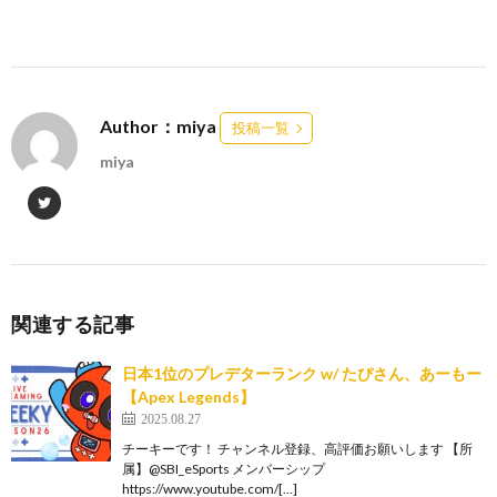
Author：miya
投稿一覧
miya
関連する記事
日本1位のプレデターランク w/ たぴさん、あーもー
【Apex Legends】
2025.08.27
チーキーです！ チャンネル登録、高評価お願いします 【所
属】@SBI_eSports メンバーシップ
https://www.youtube.com/[…]