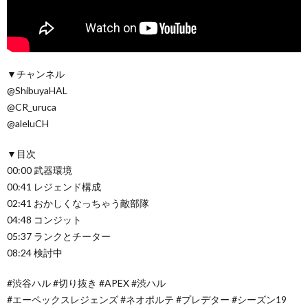
▼チャンネル
@ShibuyaHAL
@CR_uruca
@aleluCH
▼目次
00:00 武器環境
00:41 レジェンド構成
02:41 おかしくなっちゃう敵部隊
04:48 コンジット
05:37 ランクとチーター
08:24 検討中
#渋谷ハル #切り抜き #APEX #渋ハル
#エーペックスレジェンズ #ネオポルテ #プレデター #シーズン19