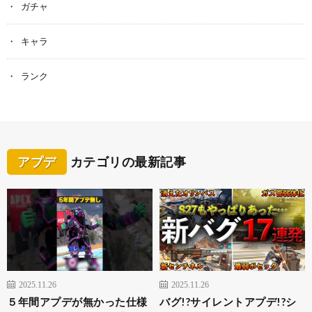
ガチャ
キャラ
ランク
アプデ
カテゴリの最新記事
2025.11.26
2025.11.26
５年間アプデが無かった仕様
バグ!?サイレントアプデ!?シ