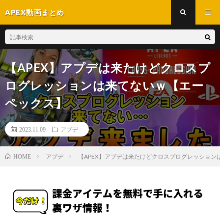
APEX動画まとめ
【APEX】アプデは来たけどクロスプ
ログレッションは来てないｗ【エー
ペックス】
2023.11.09
アプデ
アプデ
【APEX】アプデは来たけどクロスプログレッション
HOME