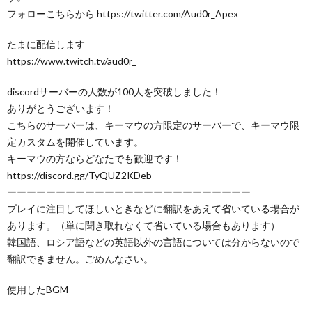
フォローこちらから https://twitter.com/Aud0r_Apex
たまに配信します
https://www.twitch.tv/aud0r_
discordサーバーの人数が100人を突破しました！
ありがとうございます！
こちらのサーバーは、キーマウの方限定のサーバーで、キーマウ限
定カスタムを開催しています。
キーマウの方ならどなたでも歓迎です！
https://discord.gg/TyQUZ2KDeb
ーーーーーーーーーーーーーーーーーーーーーーーーー
プレイに注目してほしいときなどに翻訳をあえて省いている場合が
あります。（単に聞き取れなくて省いている場合もあります）
韓国語、ロシア語などの英語以外の言語については分からないので
翻訳できません。ごめんなさい。
使用したBGM