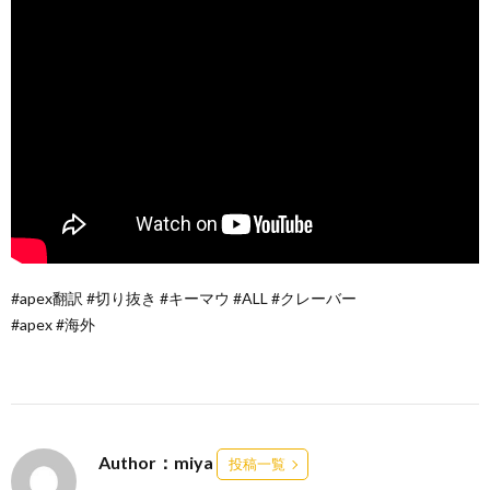
#apex翻訳 #切り抜き #キーマウ #ALL #クレーバー
#apex #海外
Author：miya
投稿一覧