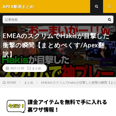
APEX動画まとめ
EMEAのスクリムでHakisが目撃した
衝撃の瞬間【まとめぺくす/Apex翻
訳】
2023.11.09
まとめ
まとめ
EMEAのスクリムでHakisが目撃した衝撃の瞬間【まと
HOME