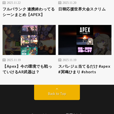
2025.11.22
2025.11.20
フルパランク 連携終わってる
日韓応援世界大会スクリム
シーンまとめ【APEX】
2025.11.19
2025.11.19
【Apex】今の環境でも戦っ
スパレジェ当てるだけ #apex
ていけるAR武器は？
#冥鳴ひまり #shorts
Back to Top