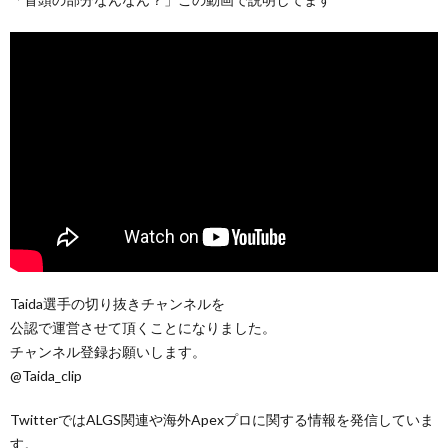
Taida選手の切り抜きチャンネルを
公認で運営させて頂くことになりました。
チャンネル登録お願いします。
@Taida_clip
TwitterではALGS関連や海外Apexプロに関する情報を発信していま
す。