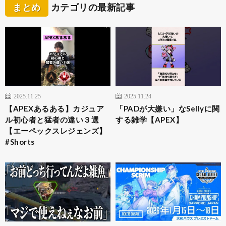
まとめ
カテゴリの最新記事
2025.11.25
2025.11.24
【APEXあるある】カジュア
「PADが大嫌い」なSellyに関
ル初心者と猛者の違い３選
する雑学【APEX】
【エーペックスレジェンズ】
#Shorts