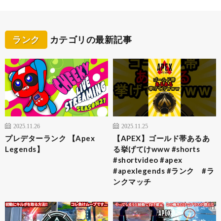
ランク
カテゴリの最新記事
2025.11.26
2025.11.25
プレデターランク 【Apex
【APEX】ゴールド帯あるあ
Legends】
る挙げてけwww #shorts
#shortvideo #apex
#apexlegends #ランク #ラ
ンクマッチ