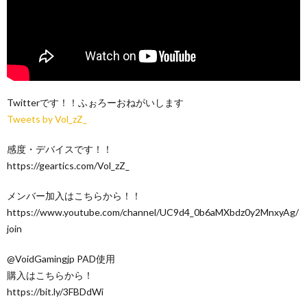
Twitterです！！ふぉろーおねがいします
Tweets by Vol_zZ_
感度・デバイスです！！
https://geartics.com/Vol_zZ_
メンバー加入はこちらから！！
https://www.youtube.com/channel/UC9d4_0b6aMXbdz0y2MnxyAg/
join
@VoidGamingjp PAD使用
購入はこちらから！
https://bit.ly/3FBDdWi