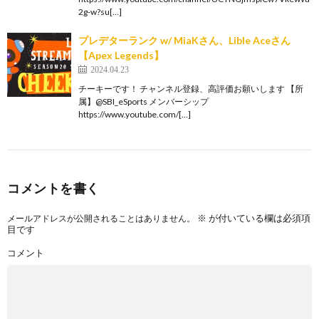
2g-w?su[…]
プレデターランク w/ MiaKさん、Lible Aceさん
【Apex Legends】
2024.04.23
チーキーです！ チャンネル登録、高評価お願いします 【所
属】@SBI_eSports メンバーシップ
https://www.youtube.com/[…]
コメントを書く
※
が付いている欄は必須項
メールアドレスが公開されることはありません。
目です
コメント