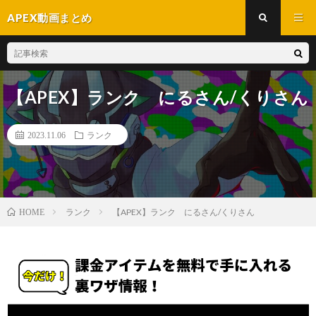
APEX動画まとめ
【APEX】ランク にるさん/くりさん
2023.11.06
ランク
ランク
【APEX】ランク にるさん/くりさん
HOME