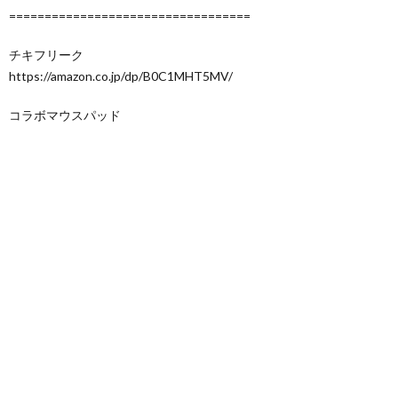
==================================
チキフリーク
https://amazon.co.jp/dp/B0C1MHT5MV/
コラボマウスパッド