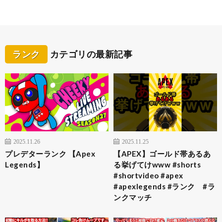
ランク
カテゴリの最新記事
2025.11.26
2025.11.25
プレデターランク 【Apex
【APEX】ゴールド帯あるあ
Legends】
る挙げてけwww #shorts
#shortvideo #apex
#apexlegends #ランク #ラ
ンクマッチ