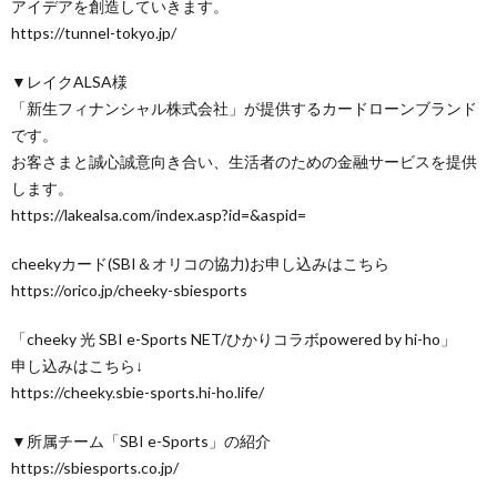
アイデアを創造していきます。
https://tunnel-tokyo.jp/
▼レイクALSA様
「新生フィナンシャル株式会社」が提供するカードローンブランド
です。
お客さまと誠心誠意向き合い、生活者のための金融サービスを提供
します。
https://lakealsa.com/index.asp?id=&aspid=
cheekyカード(SBI＆オリコの協力)お申し込みはこちら
https://orico.jp/cheeky-sbiesports
「cheeky 光 SBI e-Sports NET/ひかりコラボpowered by hi-ho」
申し込みはこちら↓
https://cheeky.sbie-sports.hi-ho.life/
▼所属チーム「SBI e-Sports」の紹介
https://sbiesports.co.jp/