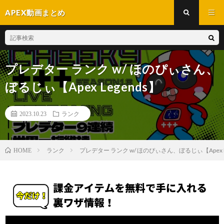
APEX動画まとめ
プレデター ランク w/ ほのぴぃさん、
ぼるじぃ【Apex Legends】
2023.10.23
ランク
ランク
プレデター ランク w/ ほのぴぃさん、ぼるじぃ【Apex L
HOME