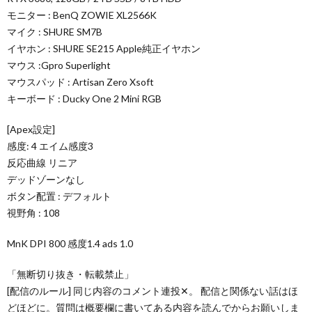
モニター : BenQ ZOWIE XL2566K
マイク : SHURE SM7B
イヤホン : SHURE SE215 Apple純正イヤホン
マウス :Gpro Superlight
マウスパッド : Artisan Zero Xsoft
キーボード : Ducky One 2 Mini RGB
[Apex設定]
感度: 4 エイム感度3
反応曲線 リニア
デッドゾーンなし
ボタン配置 : デフォルト
視野角 : 108
MnK DPI 800 感度1.4 ads 1.0
「無断切り抜き・転載禁止」
[配信のルール] 同じ内容のコメント連投✕。 配信と関係ない話はほ
どほどに。質問は概要欄に書いてある内容を読んでからお願いしま