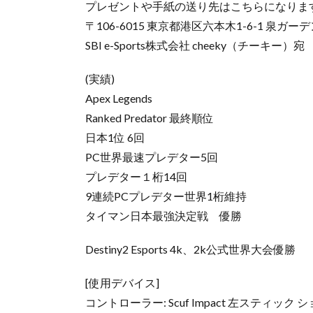
プレゼントや手紙の送り先はこちらになりま
〒106-6015 東京都港区六本木1-6-1 泉ガー
SBI e-Sports株式会社 cheeky（チーキー）宛
(実績)
Apex Legends
Ranked Predator 最終順位
日本1位 6回
PC世界最速プレデター5回
プレデター１桁14回
9連続PCプレデター世界1桁維持
タイマン日本最強決定戦 優勝
Destiny2 Esports 4k、2k公式世界大会優勝
[使用デバイス]
コントローラー: Scuf Impact 左スティ