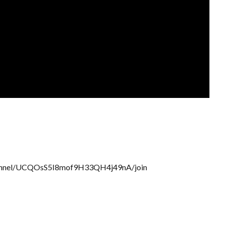
nel/UCQOsS5I8mof9H33QH4j49nA/join