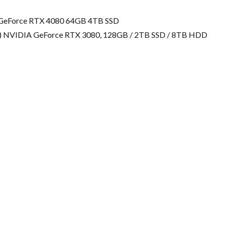
) GeForce RTX 4080 64GB 4TB SSD
GHz) NVIDIA GeForce RTX 3080, 128GB / 2TB SSD / 8TB HDD