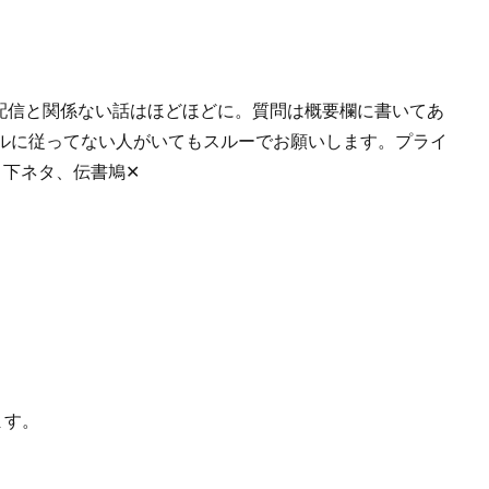
。 配信と関係ない話はほどほどに。質問は概要欄に書いてあ
ルに従ってない人がいてもスルーでお願いします。プライ
、下ネタ、伝書鳩✕
ます。