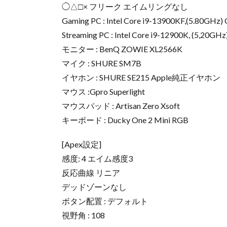
◯△□× フリーク エイムリングなし
Gaming PC : Intel Core i9-13900KF,(5.80GHz
Streaming PC : Intel Core i9-12900K, (5,20
モニター : BenQ ZOWIE XL2566K
マイク : SHURE SM7B
イヤホン : SHURE SE215 Apple純正イヤホン
マウス :Gpro Superlight
マウスパッド : Artisan Zero Xsoft
キーボード : Ducky One 2 Mini RGB
[Apex設定]
感度: 4 エイム感度3
反応曲線 リニア
デッドゾーンなし
ボタン配置 : デフォルト
視野角 : 108