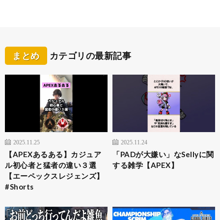
まとめ
カテゴリの最新記事
2025.11.25
2025.11.24
【APEXあるある】カジュア
「PADが大嫌い」なSellyに関
ル初心者と猛者の違い３選
する雑学【APEX】
【エーペックスレジェンズ】
#Shorts