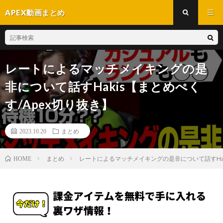
APEX動画まとめ
レートによるマッチメイキングの是
非について話すHakis【まとめぺく
す/Apex切り抜き】
2023.10.20
まとめ
まとめ
レートによるマッチメイキングの是非について話すHaki
HOME