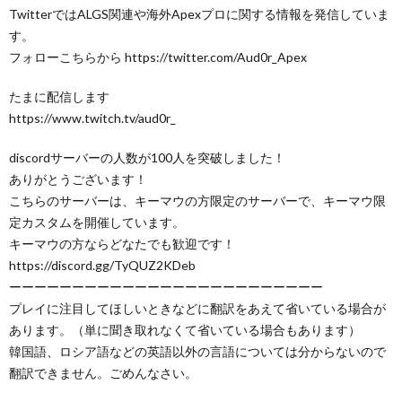
TwitterではALGS関連や海外Apexプロに関する情報を発信していま
す。
フォローこちらから https://twitter.com/Aud0r_Apex
たまに配信します
https://www.twitch.tv/aud0r_
discordサーバーの人数が100人を突破しました！
ありがとうございます！
こちらのサーバーは、キーマウの方限定のサーバーで、キーマウ限
定カスタムを開催しています。
キーマウの方ならどなたでも歓迎です！
https://discord.gg/TyQUZ2KDeb
ーーーーーーーーーーーーーーーーーーーーーーーーー
プレイに注目してほしいときなどに翻訳をあえて省いている場合が
あります。（単に聞き取れなくて省いている場合もあります）
韓国語、ロシア語などの英語以外の言語については分からないので
翻訳できません。ごめんなさい。