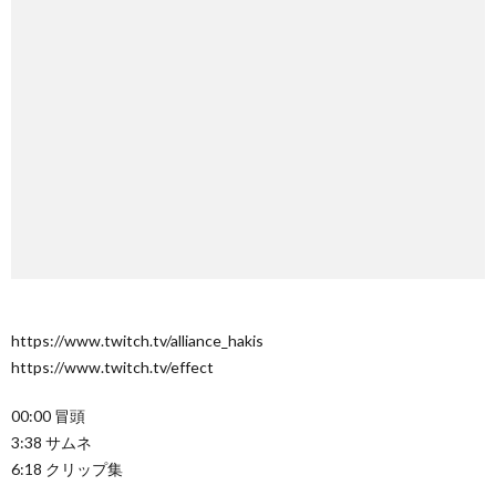
https://www.twitch.tv/alliance_hakis
https://www.twitch.tv/effect
00:00 冒頭
3:38 サムネ
6:18 クリップ集