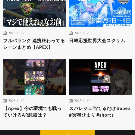
2025.11.22
2025.11.20
フルパランク 連携終わってる
日韓応援世界大会スクリム
シーンまとめ【APEX】
2025.11.19
2025.11.19
【Apex】今の環境でも戦っ
スパレジェ当てるだけ #apex
ていけるAR武器は？
#冥鳴ひまり #shorts