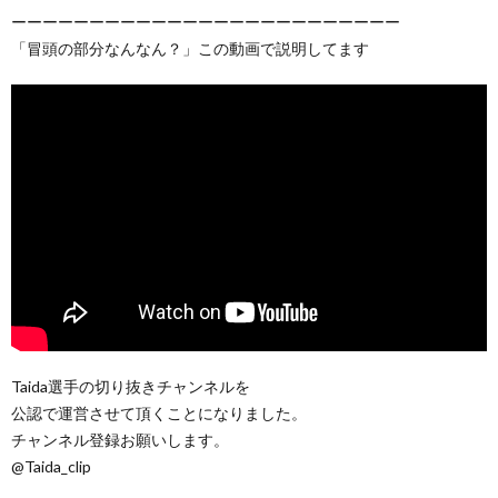
ーーーーーーーーーーーーーーーーーーーーーーーーー
「冒頭の部分なんなん？」この動画で説明してます
Taida選手の切り抜きチャンネルを
公認で運営させて頂くことになりました。
チャンネル登録お願いします。
@Taida_clip