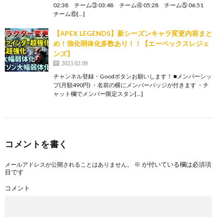
02:38 チーム③ 03:48 チーム④ 05:28 チーム⑤ 06:51
チーム⑥[…]
【APEX LEGENDS】新シーズンキャラ変更内容まと
め！強化弱体化多数あり！！【エーペックスレジェ
ンズ】
2023.02.09
チャンネル登録・Goodボタンお願いします！ ■メンバーシッ
プ(月額490円) ・名前の横にメンバーバッジが付きます ・チ
ャット欄でメンバー限定スタン[…]
コメントを書く
※
が付いている欄は必須項
メールアドレスが公開されることはありません。
目です
コメント