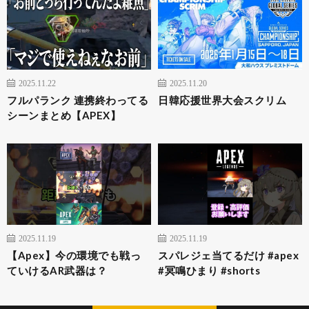
2025.11.22
2025.11.20
フルパランク 連携終わってる
日韓応援世界大会スクリム
シーンまとめ【APEX】
2025.11.19
2025.11.19
【Apex】今の環境でも戦っ
スパレジェ当てるだけ #apex
ていけるAR武器は？
#冥鳴ひまり #shorts