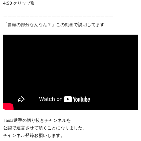
4:58 クリップ集
ーーーーーーーーーーーーーーーーーーーーーーーーー
「冒頭の部分なんなん？」この動画で説明してます
Taida選手の切り抜きチャンネルを
公認で運営させて頂くことになりました。
チャンネル登録お願いします。