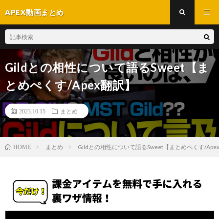
APEX動画まとめ
Gildとの相性について語るSweet【ま
とめぺくす/Apex翻訳】
2023.10.15
まとめ
まとめ
Gildとの相性について語るSweet【まとめぺくす/Ape
HOME