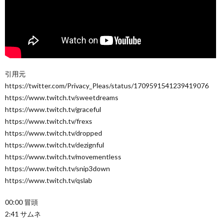
引用元
https://twitter.com/Privacy_Pleas/status/1709591541239419076
https://www.twitch.tv/sweetdreams
https://www.twitch.tv/graceful
https://www.twitch.tv/frexs
https://www.twitch.tv/dropped
https://www.twitch.tv/dezignful
https://www.twitch.tv/movementless
https://www.twitch.tv/snip3down
https://www.twitch.tv/qslab
00:00 冒頭
2:41 サムネ