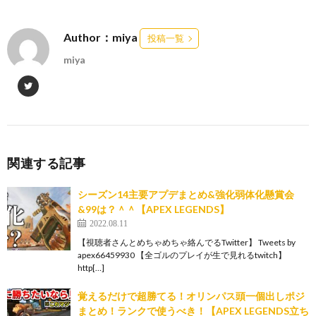
Author：miya
投稿一覧
miya
関連する記事
シーズン14主要アプデまとめ&強化弱体化懸賞会
&99は？＾＾【APEX LEGENDS】
2022.08.11
【視聴者さんとめちゃめちゃ絡んでるTwitter】 Tweets by
apex66459930 【全ゴルのプレイが生で見れるtwitch】
http[…]
覚えるだけで超勝てる！オリンパス頭一個出しポジ
まとめ！ランクで使うべき！【APEX LEGENDS立ち