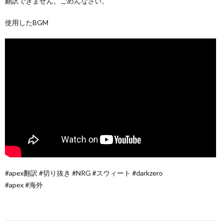
翻訳できません。ごめんなさい。
使用したBGM
#apex翻訳 #切り抜き #NRG #スウィート #darkzero
#apex #海外