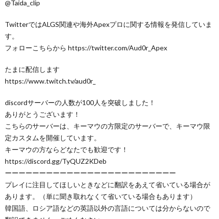
@Taida_clip
TwitterではALGS関連や海外Apexプロに関する情報を発信していま
す。
フォローこちらから https://twitter.com/Aud0r_Apex
たまに配信します
https://www.twitch.tv/aud0r_
discordサーバーの人数が100人を突破しました！
ありがとうございます！
こちらのサーバーは、キーマウの方限定のサーバーで、キーマウ限
定カスタムを開催しています。
キーマウの方ならどなたでも歓迎です！
https://discord.gg/TyQUZ2KDeb
ーーーーーーーーーーーーーーーーーーーーーーーーー
プレイに注目してほしいときなどに翻訳をあえて省いている場合が
あります。（単に聞き取れなくて省いている場合もあります）
韓国語、ロシア語などの英語以外の言語については分からないので