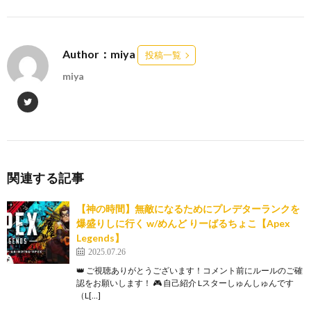
Author：miya
投稿一覧
miya
関連する記事
【神の時間】無敵になるためにプレデターランクを
爆盛りしに行く w/めんど りーばるちょこ【Apex
Legends】
2025.07.26
👑 ご視聴ありがとうございます！コメント前にルールのご確
認をお願いします！ 🎮 自己紹介 Lスターしゅんしゅんです
（L[…]