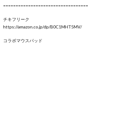
==================================
チキフリーク
https://amazon.co.jp/dp/B0C1MHT5MV/
コラボマウスパッド