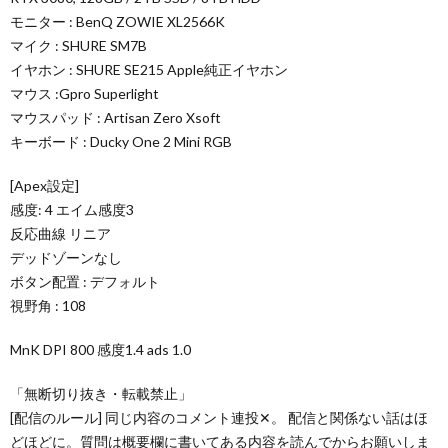
モニター : BenQ ZOWIE XL2566K
マイク : SHURE SM7B
イヤホン : SHURE SE215 Apple純正イヤホン
マウス :Gpro Superlight
マウスパッド : Artisan Zero Xsoft
キーボード : Ducky One 2 Mini RGB
[Apex設定]
感度: 4 エイム感度3
反応曲線 リニア
デッドゾーンなし
ボタン配置 : デフォルト
視野角 : 108
MnK DPI 800 感度1.4 ads 1.0
「無断切り抜き・転載禁止」
[配信のルール] 同じ内容のコメント連投✕。 配信と関係ない話はほ
どほどに。質問は概要欄に書いてある内容を読んでからお願いしま