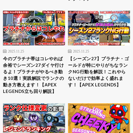
2025.11.25
2025.11.25
今のプラチナ帯はコレやれば
【シーズン27】プラチナ・ゴ
余裕でシーズン27ダイヤ行け
ールドが特にやりがちなラン
るよ！プラチナがやるべき動
クNG行動を解説！これやら
き10選！実践解説でランクの
ないだけで効率よく盛れま
動き方教えます！【APEX
す！【APEX LEGENDS】
LEGENDS立ち回り解説】