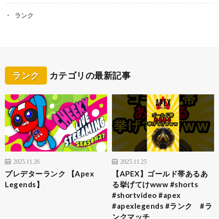
ランク
ランク
カテゴリの最新記事
2025.11.26
2025.11.25
プレデターランク 【Apex
【APEX】ゴールド帯あるあ
Legends】
る挙げてけwww #shorts
#shortvideo #apex
#apexlegends #ランク #ラ
ンクマッチ