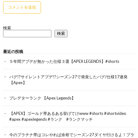
検索
検索
最近の投稿
５年間アプデが無かった仕様３選【APEX LEGENDS】#shorts
バグ!?サイレントアプデ!?シーズン27で発覚したバグ/仕様17連発
【Apex】
プレデターランク 【Apex Legends】
【APEX】ゴールド帯あるある挙げてけwww #shorts #shortvideo
#apex #apexlegends #ランク #ランクマッチ
今のプラチナ帯はコレやれば余裕でシーズン27ダイヤ行けるよ！プラ