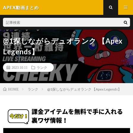
APEX動画まとめ
@1探しながらデュオランク 【Apex
Legends】
2023.10.11
ランク
ランク
@1探しながらデュオランク 【Apex Legends】
HOME