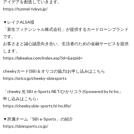
アイデアを創造していきます。
https://tunnel-tokyo.jp/
▼レイクALSA様
「新生フィナンシャル株式会社」が提供するカードローンブランド
です。
お客さまと誠心誠意向き合い、生活者のための金融サービスを提供
します。
https://lakealsa.com/index.asp?id=&aspid=
cheekyカード(SBI＆オリコの協力)お申し込みはこちら
https://orico.jp/cheeky-sbiesports
「cheeky 光 SBI e-Sports NET/ひかりコラボpowered by hi-ho」
申し込みはこちら↓
https://cheeky.sbie-sports.hi-ho.life/
▼所属チーム「SBI e-Sports」の紹介
https://sbiesports.co.jp/