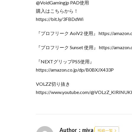
@VoidGamingjp PAD使用
購入はこちらから！
https://bit.ly/3FBDdWi
『プロフリーク AoiV2 使用』 https://amazon.c
『プロフリーク Sunset 使用』 https://amazon.c
『NEXTグリップPS5使用』
https://amazon.co.jp/dp/B0BXJX433P
VOLZZ切り抜き
https://www.youtube.com/@VOLzZ_KIRINUK
Author：miya
投稿一覧