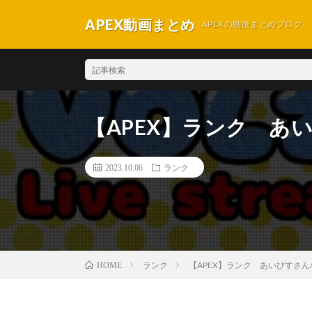
APEX動画まとめ
APEXの動画まとめブログ
【APEX】ランク あ
2023.10.06
ランク
ランク
【APEX】ランク あいびすさん
HOME