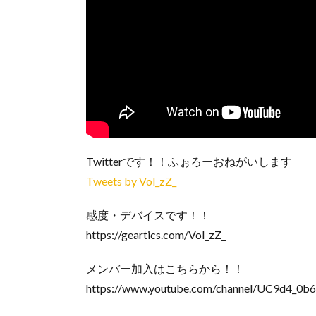
Twitterです！！ふぉろーおねがいします
Tweets by Vol_zZ_
感度・デバイスです！！
https://geartics.com/Vol_zZ_
メンバー加入はこちらから！！
https://www.youtube.com/channel/UC9d4_0