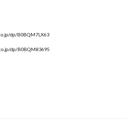
o.jp/dp/B0BQM7LX63
o.jp/dp/B0BQM83695
I