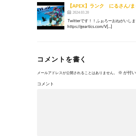
【APEX】ランク にるさん/
2024.03.20
Twitterです！！ふぉろーおねがいします 
https://geartics.com/V[…]
コメントを書く
※
が付い
メールアドレスが公開されることはありません。
コメント