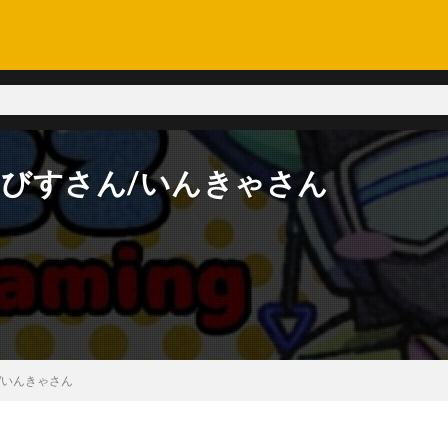
いびすさん/いんきゃさん
/いんきゃさん