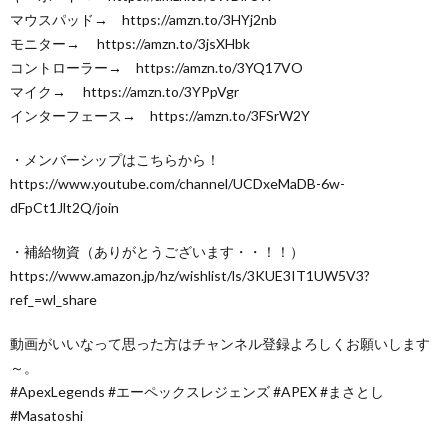
マウスパッド→ https://amzn.to/3HYj2nb
モニター→ https://amzn.to/3jsXHbk
コントローラー→ https://amzn.to/3YQ17VO
マイク→ https://amzn.to/3YPpVgr
インターフェース→ https://amzn.to/3FSrW2Y
・メンバーシップはこちらから！
https://www.youtube.com/channel/UCDxeMaDB-6w-
dFpCt1Jlt2Q/join
・補給物資（ありがとうございます・・！！）
https://www.amazon.jp/hz/wishlist/ls/3KUE3IT1UW5V3?
ref_=wl_share
動画がいいなって思った方はチャンネル登録よろしくお願いします
～。
#ApexLegends #エーペックスレジェンズ #APEX #まさとし
#Masatoshi