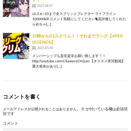
2025.08.07
s2.3.6.~23まで全スプリットプレデター ライフライン
100000kill コメント気軽にしてください🐈高評価してくれた
らめちゃ[…]
21時からG1スクリム！！それまでランク【APEX
LEGENDS】
2023.03.09
メンバーシップも是非是非お願い致します！！
http://youtube.com/c/kawaseCH/join 【オススメ実写動画】
重大発表があり[…]
コメントを書く
※
が付いている欄は必須項
メールアドレスが公開されることはありません。
目です
コメント