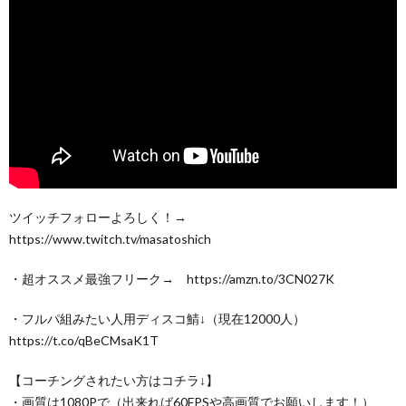
ツイッチフォローよろしく！→
https://www.twitch.tv/masatoshich
・超オススメ最強フリーク→ https://amzn.to/3CN027K
・フルパ組みたい人用ディスコ鯖↓（現在12000人）
https://t.co/qBeCMsaK1T
【コーチングされたい方はコチラ↓】
・画質は1080Pで（出来れば60FPSや高画質でお願いします！）