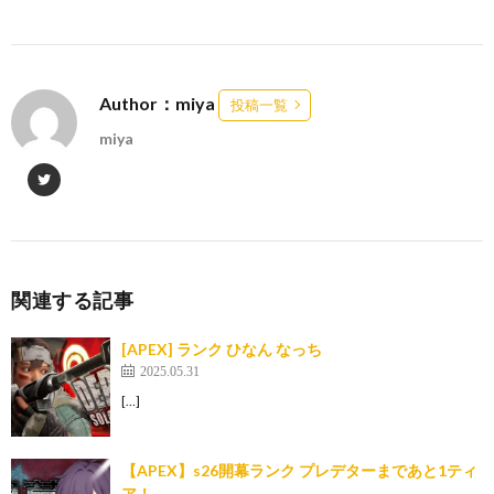
Author：miya
投稿一覧
miya
関連する記事
[APEX] ランク ひなん なっち
2025.05.31
[…]
【APEX】s26開幕ランク プレデターまであと1ティ
ア！