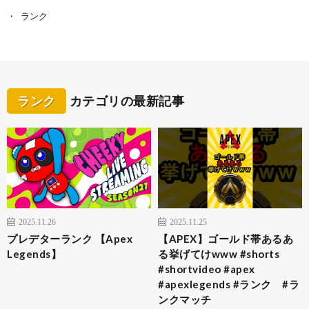
ランク
ランク
カテゴリの最新記事
2025.11.26
2025.11.25
プレデターランク 【Apex
【APEX】ゴールド帯あるあ
Legends】
る挙げてけwww #shorts
#shortvideo #apex
#apexlegends #ランク #ラ
ンクマッチ