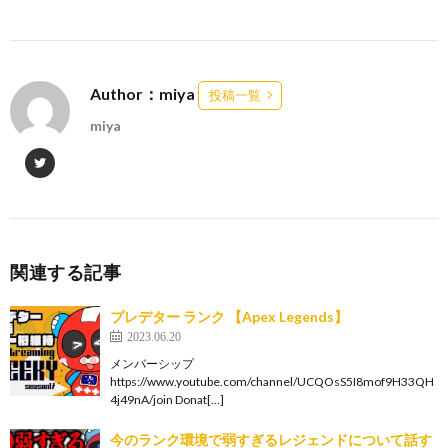
Author：miya
投稿一覧
miya
関連する記事
プレデター ランク 【Apex Legends】
2023.06.20
メンバーシップ
https://www.youtube.com/channel/UCQOsS5I8mof9H33QH
4j49nA/join Donat[…]
今のランク環境で弱すぎるレジェンドについて話す