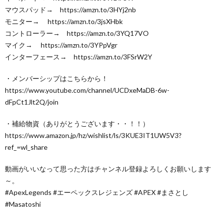
マウスパッド→ https://amzn.to/3HYj2nb
モニター→ https://amzn.to/3jsXHbk
コントローラー→ https://amzn.to/3YQ17VO
マイク→ https://amzn.to/3YPpVgr
インターフェース→ https://amzn.to/3FSrW2Y
・メンバーシップはこちらから！
https://www.youtube.com/channel/UCDxeMaDB-6w-
dFpCt1Jlt2Q/join
・補給物資（ありがとうございます・・！！）
https://www.amazon.jp/hz/wishlist/ls/3KUE3IT1UW5V3?
ref_=wl_share
動画がいいなって思った方はチャンネル登録よろしくお願いします
～。
#ApexLegends #エーペックスレジェンズ #APEX #まさとし
#Masatoshi