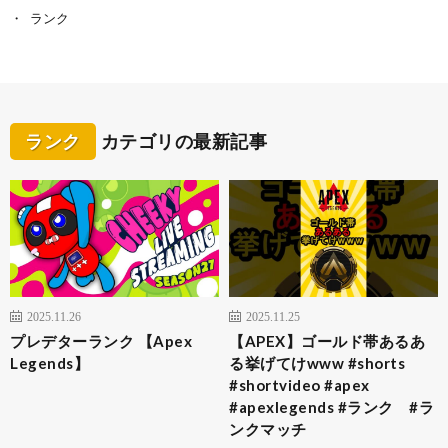
ランク
ランク
カテゴリの最新記事
2025.11.26
2025.11.25
プレデターランク 【Apex
【APEX】ゴールド帯あるあ
Legends】
る挙げてけwww #shorts
#shortvideo #apex
#apexlegends #ランク #ラ
ンクマッチ