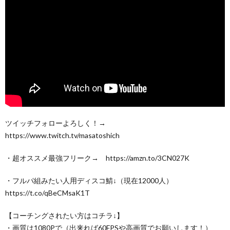
ツイッチフォローよろしく！→
https://www.twitch.tv/masatoshich
・超オススメ最強フリーク→ https://amzn.to/3CN027K
・フルパ組みたい人用ディスコ鯖↓（現在12000人）
https://t.co/qBeCMsaK1T
【コーチングされたい方はコチラ↓】
・画質は1080Pで（出来れば60FPSや高画質でお願いします！）