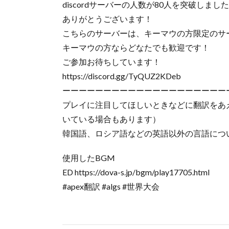
discordサーバーの人数が80人を突破しまし
ありがとうございます！
こちらのサーバーは、キーマウの方限定のサ
キーマウの方ならどなたでも歓迎です！
ご参加お待ちしています！
https://discord.gg/TyQUZ2KDeb
ーーーーーーーーーーーーーーーーーーーー
プレイに注目してほしいときなどに翻訳をあ
いている場合もあります）
韓国語、ロシア語などの英語以外の言語につ
使用したBGM
ED https://dova-s.jp/bgm/play17705.html
#apex翻訳 #algs #世界大会