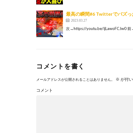
最高の瞬間#6 Twitterでバ
2023.03.27
次→https://youtu.be/IjLawoFCJw0
コメントを書く
※
が付い
メールアドレスが公開されることはありません。
コメント