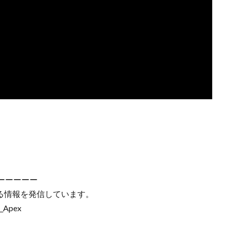
ーーーーー
に関する情報を発信しています。
_Apex