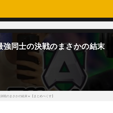
D最強同士の決戦のまさかの結末
の決戦のまさかの結末ｗ【まとめぺくす】