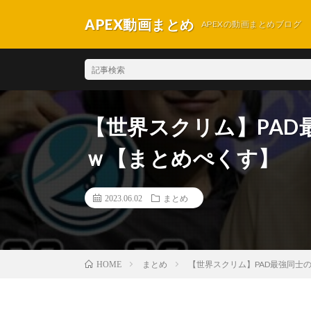
APEX動画まとめ
APEXの動画まとめブログ
【世界スクリム】PA
ｗ【まとめぺくす】
2023.06.02
まとめ
まとめ
【世界スクリム】PAD最強同士
HOME