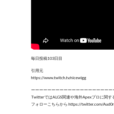
毎日投稿103日目
引用元
https://www.twitch.tv/nicewigg
ーーーーーーーーーーーーーーーーーーーー
TwitterではALGS関連や海外Apexプロ
フォローこちらから https://twitter.com/Aud0r