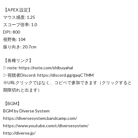
【APEX 設定】
マウス感度: 1.25
スコープ倍率: 1.0
DPI: 800
視野角: 104
振り向き: 20.7cm
【各種リンク】
▷note: https://note.com/shibuyahal
▷視聴者Discord: https://discord.gg/gaqCTMM
※URLクリックではなく、コピペで参加できます（クリックすると
期限切れと出ます）
【BGM】
BGM by Diverse System
https://diversesystem.bandcamp.com/
https://www.youtube.com/c/diversesystem/
http://diverse.jp/