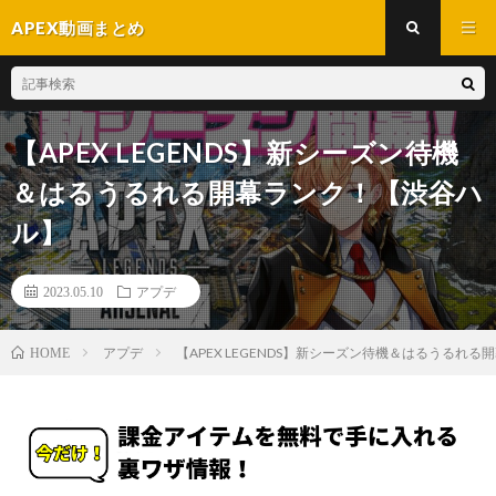
APEX動画まとめ
【APEX LEGENDS】新シーズン待機
＆はるうるれる開幕ランク！【渋谷ハ
ル】
2023.05.10
アプデ
アプデ
【APEX LEGENDS】新シーズン待機＆はるうるれ
HOME