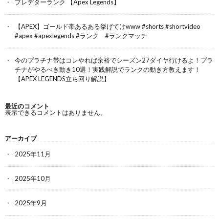
プレデターランク 【Apex Legends】
【APEX】ゴールド帯あるある挙げてけwww #shorts #shortvideo
#apex #apexlegends #ランク #ランクマッチ
今のプラチナ帯はコレやれば余裕でシーズン27ダイヤ行けるよ！プラ
チナがやるべき動き10選！実践解説でランクの動き方教えます！
【APEX LEGENDS立ち回り解説】
最近のコメント
表示できるコメントはありません。
アーカイブ
2025年11月
2025年10月
2025年9月