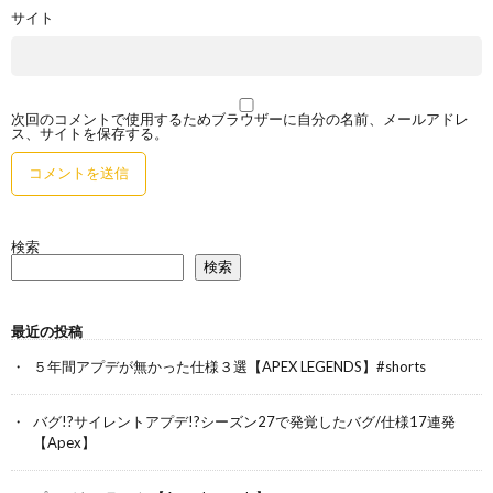
サイト
次回のコメントで使用するためブラウザーに自分の名前、メールアドレ
ス、サイトを保存する。
検索
検索
最近の投稿
５年間アプデが無かった仕様３選【APEX LEGENDS】#shorts
バグ!?サイレントアプデ!?シーズン27で発覚したバグ/仕様17連発
【Apex】