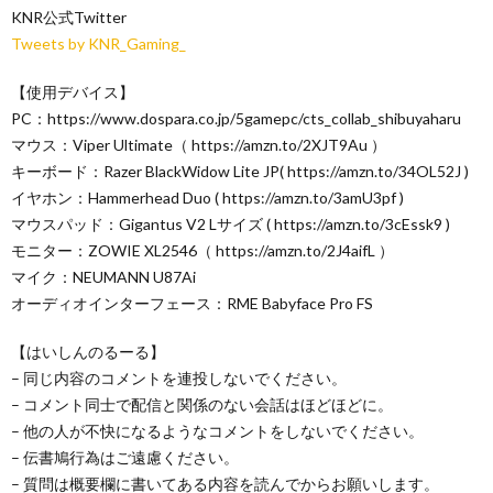
KNR公式Twitter
Tweets by KNR_Gaming_
【使用デバイス】
PC：https://www.dospara.co.jp/5gamepc/cts_collab_shibuyaharu
マウス：Viper Ultimate（ https://amzn.to/2XJT9Au ）
キーボード：Razer BlackWidow Lite JP( https://amzn.to/34OL52J )
イヤホン：Hammerhead Duo ( https://amzn.to/3amU3pf )
マウスパッド：Gigantus V2 Lサイズ ( https://amzn.to/3cEssk9 )
モニター：ZOWIE XL2546（ https://amzn.to/2J4aifL ）
マイク：NEUMANN U87Ai
オーディオインターフェース：RME Babyface Pro FS
【はいしんのるーる】
– 同じ内容のコメントを連投しないでください。
– コメント同士で配信と関係のない会話はほどほどに。
– 他の人が不快になるようなコメントをしないでください。
– 伝書鳩行為はご遠慮ください。
– 質問は概要欄に書いてある内容を読んでからお願いします。