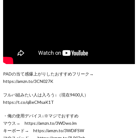
PADの当て感爆上がりしたおすすめフリーク→
https://amzn.to/3CN027K
フルパ組みたい人は入ろう↓（現在9400人）
https://t.co/qBeCMsaK1T
・俺の使用デバイス↓※マジでおすすめ
マウス→ https://amzn.to/3WDwoJm
キーボード→ https://amzn.to/3WDiFSW
マウスパッド→ https://amzn.to/3HYj2nb