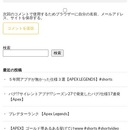
次回のコメントで使用するためブラウザーに自分の名前、メールアドレ
ス、サイトを保存する。
検索
検索
最近の投稿
５年間アプデが無かった仕様３選【APEX LEGENDS】#shorts
バグ!?サイレントアプデ!?シーズン27で発覚したバグ/仕様17連発
【Apex】
プレデターランク 【Apex Legends】
【APEX】ゴールド帯あるある挙げてけwww #shorts #shortvideo