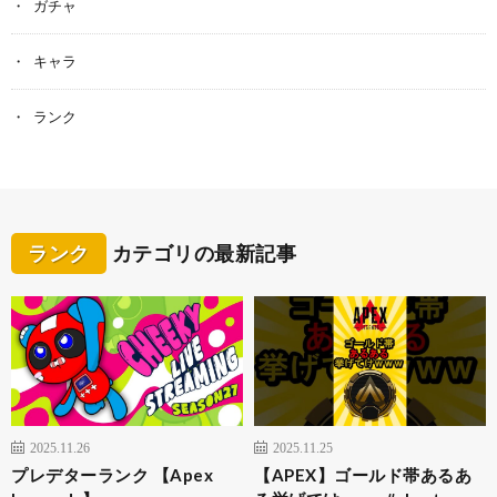
ガチャ
キャラ
ランク
ランク
カテゴリの最新記事
2025.11.26
2025.11.25
プレデターランク 【Apex
【APEX】ゴールド帯あるあ