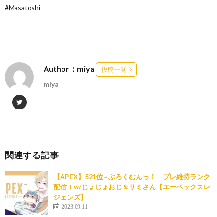
#Masatoshi
Author：miya
投稿一覧
miya
関連する記事
【APEX】521位~ ぶろくむんっ！ プレ維持ランク
配信！w/じょじょおじ＆サミさん【エーペックスレ
ジェンズ】
2023.09.11