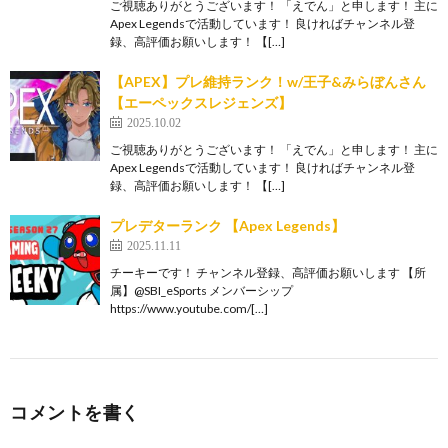
ご視聴ありがとうございます！ 「えでん」と申します！ 主に
Apex Legendsで活動しています！ 良ければチャンネル登
録、高評価お願いします！ 【[…]
【APEX】プレ維持ランク！w/王子&みらぼんさん
【エーペックスレジェンズ】
2025.10.02
ご視聴ありがとうございます！ 「えでん」と申します！ 主に
Apex Legendsで活動しています！ 良ければチャンネル登
録、高評価お願いします！ 【[…]
プレデターランク 【Apex Legends】
2025.11.11
チーキーです！ チャンネル登録、高評価お願いします 【所
属】@SBI_eSports メンバーシップ
https://www.youtube.com/[…]
コメントを書く