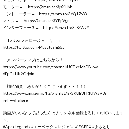
モニター→ https://amzn.to/3jsXHbk
コントローラー→ https://amzn.to/3YQ17VO
マイク→ https://amzn.to/3YPpVgr
インターフェース→ https://amzn.to/3FSrW2Y
・Twitterフォローよろしく！→
https://twitter.com/Masatoshi555
・メンバーシップはこちらから！
https://www.youtube.com/channel/UCDxeMaDB-6w-
dFpCt1Jlt2Q/join
・補給物資（ありがとうございます・・！！）
https://www.amazon.jp/hz/wishlist/ls/3KUE3IT1UW5V3?
ref_=wl_share
動画がいいなって思った方はチャンネル登録よろしくお願いします
～。
#ApexLegends #エーペックスレジェンズ #APEX #まさとし