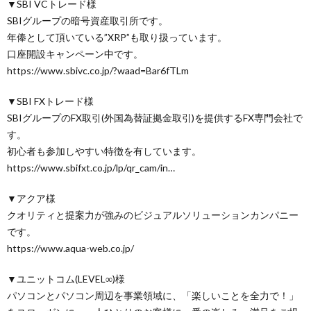
▼SBI VCトレード様
SBIグループの暗号資産取引所です。
年俸として頂いている”XRP”も取り扱っています。
口座開設キャンペーン中です。
https://www.sbivc.co.jp/?waad=Bar6fTLm
▼SBI FXトレード様
SBIグループのFX取引(外国為替証拠金取引)を提供するFX専門会社で
す。
初心者も参加しやすい特徴を有しています。
https://www.sbifxt.co.jp/lp/qr_cam/in…
▼アクア様
クオリティと提案力が強みのビジュアルソリューションカンパニー
です。
https://www.aqua-web.co.jp/
▼ユニットコム(LEVEL∞)様
パソコンとパソコン周辺を事業領域に、「楽しいことを全力で！」