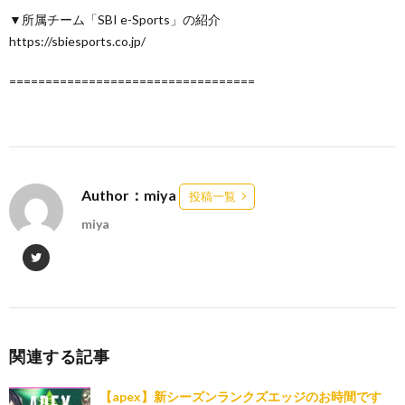
▼所属チーム「SBI e-Sports」の紹介
https://sbiesports.co.jp/
==================================
Author：miya
投稿一覧
miya
関連する記事
【apex】新シーズンランクズエッジのお時間です