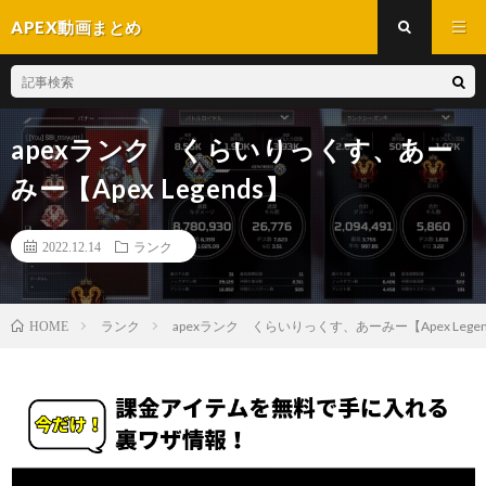
APEX動画まとめ
apexランク くらいりっくす、あー
みー【Apex Legends】
2022.12.14
ランク
ランク
apexランク くらいりっくす、あーみー【Apex Legen
HOME