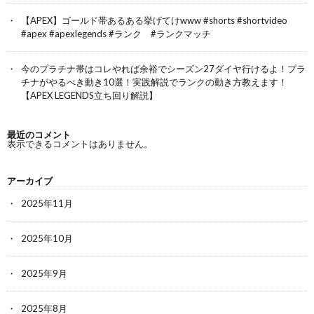
【APEX】ゴールド帯あるある挙げてけwww #shorts #shortvideo
#apex #apexlegends #ランク #ランクマッチ
今のプラチナ帯はコレやれば余裕でシーズン27ダイヤ行けるよ！プラ
チナがやるべき動き10選！実践解説でランクの動き方教えます！
【APEX LEGENDS立ち回り解説】
最近のコメント
表示できるコメントはありません。
アーカイブ
2025年11月
2025年10月
2025年9月
2025年8月