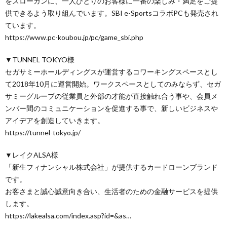
をスローガンに、一人ひとりのお客様に一番の楽しみ・満足をご提
供できるよう取り組んでいます。SBI e-SportsコラボPCも発売され
ています。
https://www.pc-koubou.jp/pc/game_sbi.php
▼TUNNEL TOKYO様
セガサミーホールディングスが運営するコワーキングスペースとし
て2018年10月に運営開始。ワークスペースとしてのみならず、セガ
サミーグループの従業員と外部の才能が直接触れ合う事や、会員メ
ンバー間のコミュニケーションを促進する事で、新しいビジネスや
アイデアを創造していきます。
https://tunnel-tokyo.jp/
▼レイクALSA様
「新生フィナンシャル株式会社」が提供するカードローンブランド
です。
お客さまと誠心誠意向き合い、生活者のための金融サービスを提供
します。
https://lakealsa.com/index.asp?id=&as…