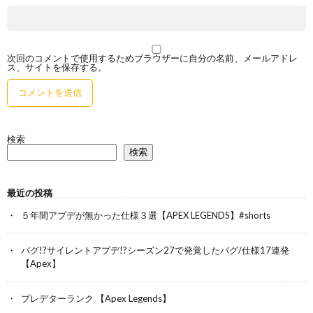
次回のコメントで使用するためブラウザーに自分の名前、メールアドレ
ス、サイトを保存する。
検索
検索
最近の投稿
５年間アプデが無かった仕様３選【APEX LEGENDS】#shorts
バグ!?サイレントアプデ!?シーズン27で発覚したバグ/仕様17連発
【Apex】
プレデターランク 【Apex Legends】