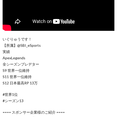
いぐりゅうです！
【所属】@SBI_eSports
実績
ApexLegends
全シーズンプレデター
S9 世界一位維持
S11 世界一位維持
S12 日本最高RP 13万
#世界1位
#シーズン13
==== スポンサー企業様のご紹介 ====