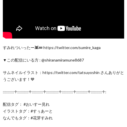
すみれついったー👾💤 https://twitter.com/sumire_kaga
▼この配信にいる方 : @shiranamiramune8687
サムネイルイラスト：https://twitter.com/tatsuyoshin さんありがと
うございます！💙
::::::::::♱::::::::::♱::::::::::♱:::::::::::♱::::::::::♱::::::::::♱::::::::::♱:
配信タグ： #おいすー見れ
イラストタグ：#すぅあーと
なんでもタグ：#花芽すみれ