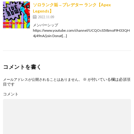
ソロランク垢→プレデター ランク【Apex
Legends】
2022.11.09
メンバーシップ
https://www.youtube.com/channel/UCQOsS5I8mof9H33QH
4j49nA/join Donat[…]
コメントを書く
※
が付いている欄は必須項
メールアドレスが公開されることはありません。
目です
コメント