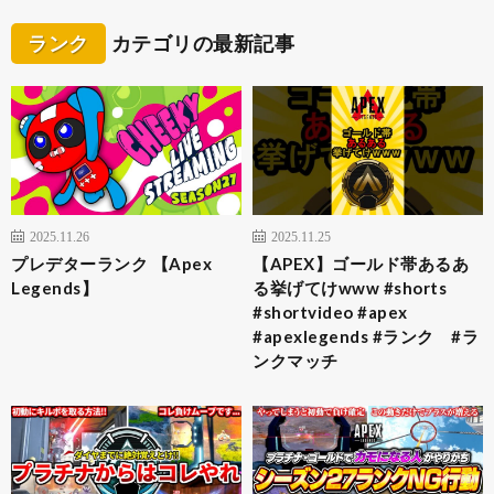
ランク
カテゴリの最新記事
2025.11.26
2025.11.25
プレデターランク 【Apex
【APEX】ゴールド帯あるあ
Legends】
る挙げてけwww #shorts
#shortvideo #apex
#apexlegends #ランク #ラ
ンクマッチ