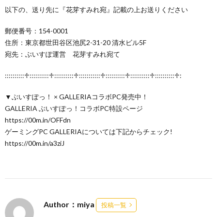
以下の、送り先に『花芽すみれ宛』記載の上お送りください
郵便番号：154-0001
住所：東京都世田谷区池尻2-31-20 清水ビル5F
宛先：ぶいすぽ運営 花芽すみれ宛て
::::::::::♱::::::::::♱::::::::::♱:::::::::::♱::::::::::♱::::::::::♱::::::::::♱:
▼ぶいすぽっ！ × GALLERIAコラボPC発売中！
GALLERIA ぶいすぽっ！コラボPC特設ページ
https://00m.in/OFFdn
ゲーミングPC GALLERIAについては下記からチェック!
https://00m.in/a3ziJ
Author：miya
投稿一覧