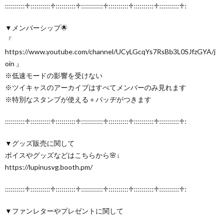
::::::::::♱::::::::::♱::::::::::♱:::::::::::♱::::::::::♱::::::::::♱::::::::::♱:
▼メンバーシップ🌟
『
https://www.youtube.com/channel/UCyLGcqYs7RsBb3L0SJfzGYA/j
oin 』
※低速モードの影響を受けない
※ツイキャスのアーカイブはすべてメンバーのみ見れます
※特別なスタンプが使える＋バッヂがつきます
::::::::::♱::::::::::♱::::::::::♱:::::::::::♱::::::::::♱::::::::::♱::::::::::♱:
▼グッズ販売に関して
ボイスやグッズなどはこちらから🌸↓
https://lupinusvg.booth.pm/
::::::::::♱::::::::::♱::::::::::♱:::::::::::♱::::::::::♱::::::::::♱::::::::::♱:
▼ファンレターやプレゼントに関して