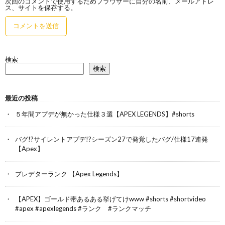
次回のコメントで使用するためブラウザーに自分の名前、メールアドレ
ス、サイトを保存する。
検索
検索
最近の投稿
５年間アプデが無かった仕様３選【APEX LEGENDS】#shorts
バグ!?サイレントアプデ!?シーズン27で発覚したバグ/仕様17連発
【Apex】
プレデターランク 【Apex Legends】
【APEX】ゴールド帯あるある挙げてけwww #shorts #shortvideo
#apex #apexlegends #ランク #ランクマッチ