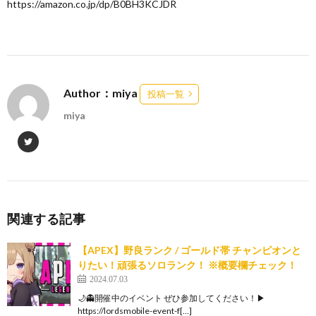
https://amazon.co.jp/dp/B0BH3KCJDR
Author：miya
投稿一覧
miya
関連する記事
【APEX】野良ランク / ゴールド帯 チャンピオンと
りたい！頑張るソロランク！ ※概要欄チェック！
2024.07.03
🌙👻開催中のイベント ぜひ参加してください！▶︎
https://lordsmobile-event-f[…]