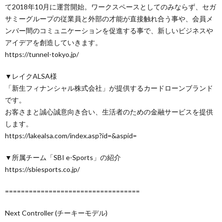
て2018年10月に運営開始。ワークスペースとしてのみならず、セガ
サミーグループの従業員と外部の才能が直接触れ合う事や、会員メ
ンバー間のコミュニケーションを促進する事で、新しいビジネスや
アイデアを創造していきます。
https://tunnel-tokyo.jp/
▼レイクALSA様
「新生フィナンシャル株式会社」が提供するカードローンブランド
です。
お客さまと誠心誠意向き合い、生活者のための金融サービスを提供
します。
https://lakealsa.com/index.asp?id=&aspid=
▼所属チーム「SBI e-Sports」の紹介
https://sbiesports.co.jp/
==================================
Next Controller (チーキーモデル)