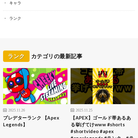
キャラ
ランク
ランク
カテゴリの最新記事
2025.11.26
2025.11.25
プレデターランク 【Apex
【APEX】ゴールド帯あるあ
Legends】
る挙げてけwww #shorts
#shortvideo #apex