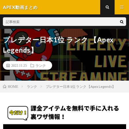
APEX動画まとめ
プレデター日本1位 ランク 【Apex
Legends】
2022.11.25
ランク
ランク
プレデター日本1位 ランク 【Apex Legends】
HOME