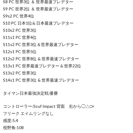
S8 PC 世界3位 ＆ 世界最速プレデター
S9 PC 世界2位 ＆ 世界最速プレデター
S9s2 PC 世界4位
S10 PC 日本1位& 日本最速プレデター
S10s2 PC 世界3位
S11s1 PC 世界4位
S11s2 PC 世界3位＆世界最速プレデター
S12s1 PC 世界5位
S12s2 PC 世界8位 & 世界最速プレデター
S13s1 PC 世界最速プレデター & 世界22位
S13s2 PC 世界3位
S14s1 PC 世界3位 & 世界最速プレデター
タイマン日本最強決定戦 優勝
コントローラー:Scuf Impact 背面 右から◯△□×
フリーク エイムリングなし
感度:5.4
視野角:108