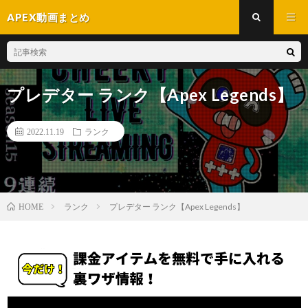
APEX動画まとめ
プレデター ランク【Apex Legends】
2022.11.19
ランク
ランク
プレデター ランク【Apex Legends】
HOME