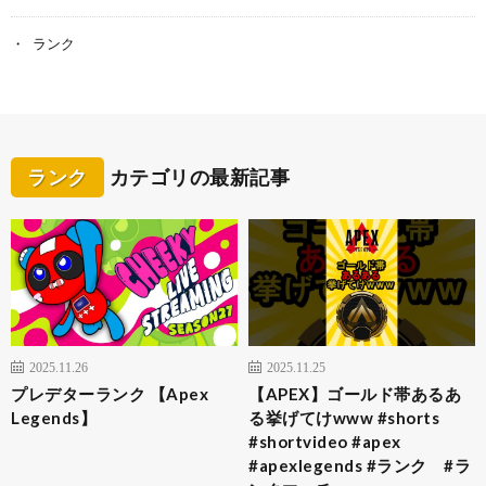
ランク
ランク
カテゴリの最新記事
2025.11.26
2025.11.25
プレデターランク 【Apex
【APEX】ゴールド帯あるあ
Legends】
る挙げてけwww #shorts
#shortvideo #apex
#apexlegends #ランク #ラ