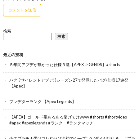
検索
検索
最近の投稿
５年間アプデが無かった仕様３選【APEX LEGENDS】#shorts
バグ!?サイレントアプデ!?シーズン27で発覚したバグ/仕様17連発
【Apex】
プレデターランク 【Apex Legends】
【APEX】ゴールド帯あるある挙げてけwww #shorts #shortvideo
#apex #apexlegends #ランク #ランクマッチ
今のプラチナ帯はコレやれば余裕でシーズン27ダイヤ行けるよ！プラ