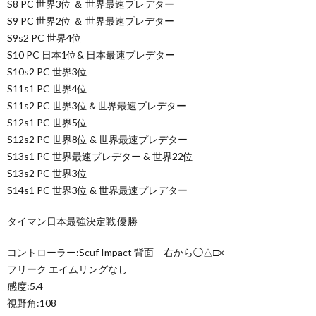
S8 PC 世界3位 ＆ 世界最速プレデター
S9 PC 世界2位 ＆ 世界最速プレデター
S9s2 PC 世界4位
S10 PC 日本1位& 日本最速プレデター
S10s2 PC 世界3位
S11s1 PC 世界4位
S11s2 PC 世界3位＆世界最速プレデター
S12s1 PC 世界5位
S12s2 PC 世界8位 & 世界最速プレデター
S13s1 PC 世界最速プレデター & 世界22位
S13s2 PC 世界3位
S14s1 PC 世界3位 & 世界最速プレデター
タイマン日本最強決定戦 優勝
コントローラー:Scuf Impact 背面 右から◯△□×
フリーク エイムリングなし
感度:5.4
視野角:108