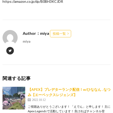
https://amazon.co.jp/dp/B0BH3KCJDR
Author：miya
投稿一覧
miya
関連する記事
【APEX】プレデターランク配信！w/ひななん . なつ
み【エーペックスレジェンズ】
2022.10.12
ご視聴ありがとうございます！ 「えでん」と申します！ 主に
Apex Legendsで活動しています！ 良ければチャンネル登