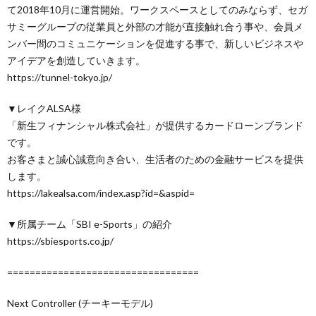
て2018年10月に運営開始。ワークスペースとしてのみならず、セガ
サミーグループの従業員と外部の才能が直接触れ合う事や、会員メ
ンバー間のコミュニケーションを促進する事で、新しいビジネスや
アイデアを創造していきます。
https://tunnel-tokyo.jp/
▼レイクALSA様
「新生フィナンシャル株式会社」が提供するカードローンブランド
です。
お客さまと誠心誠意向き合い、生活者のための金融サービスを提供
します。
https://lakealsa.com/index.asp?id=&aspid=
▼所属チーム「SBI e-Sports」の紹介
https://sbiesports.co.jp/
==================================
Next Controller (チーキーモデル)