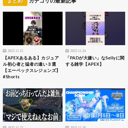
まとめ
カテゴリの最新記事
2025.11.25
2025.11.24
【APEXあるある】カジュア
「PADが大嫌い」なSellyに関
ル初心者と猛者の違い３選
する雑学【APEX】
【エーペックスレジェンズ】
#Shorts
2025.11.22
2025.11.20