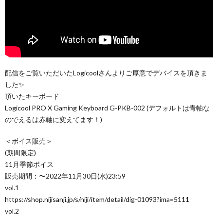
配信をご覧いただいたLogicoolさんよりご厚意でデバイスを頂きま
した✨
頂いたキーボード
Logicool PRO X Gaming Keyboard G-PKB-002 (デフォルトは青軸な
のでえるは赤軸に変えてます！)
＜ボイス販売＞
(期間限定)
11月季節ボイス
販売期間：〜2022年11月30日(水)23:59
vol.1
https://shop.nijisanji.jp/s/niji/item/detail/dig-01093?ima=5111
vol.2