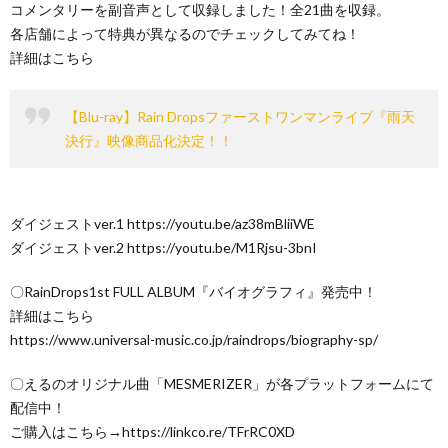
コメンタリーを副音声として収録しました！全21曲を収録。
各店舗によって特典が異なるのでチェックしてみてね！
詳細はこちら
【Blu-ray】Rain Dropsファーストワンマンライブ『雨天
決行』映像商品化決定！！
ダイジェストver.1 https://youtu.be/az38mBliiWE
ダイジェストver.2 https://youtu.be/M1Rjsu-3bnI
〇RainDrops1st FULL ALBUM『バイオグラフィ』発売中！
詳細はこちら
https://www.universal-music.co.jp/raindrops/biography-sp/
〇えるのオリジナル曲「MESMERIZER」が各プラットフォームにて
配信中！
ご購入はこちら→https://linkco.re/TFrRC0XD