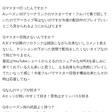
Qマスター行ったんですか？
Aシーズン10アリーナランクのマスターです！フルパで裏で回して
いたのでアーカイブ等はないのですが今後の配信中のプレイでいい
ところ見せられるようにがんばります
Qマスター目指さないんですか？
Aダイヤ以降のソロランクは雑談しながら出来ないしコメント拾え
ないし、テンションの下がった状態で配信をしたくないタイプなの
で殆どやりません。
最近はYouTubeショートからえるのカジュアルなAPEXを楽しみに
来てくれている人も多いと思うし、える自身も今は気軽にプレイし
てたいなって感じ！今後フルパでマスター目指す機会出来たらその
時は応援してね～
Qなんのマップが好き？
Aエッジが戦いやすくて好き！景色はオリンパスが好き
Q今シーズン何の武器よく持つ？