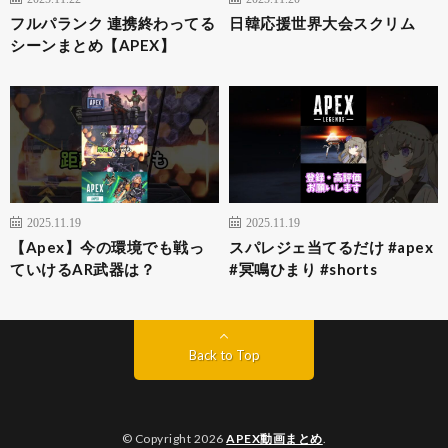
フルパランク 連携終わってる
日韓応援世界大会スクリム
シーンまとめ【APEX】
2025.11.19
2025.11.19
【Apex】今の環境でも戦っ
スパレジェ当てるだけ #apex
ていけるAR武器は？
#冥鳴ひまり #shorts
Back to Top
© Copyright 2026
APEX動画まとめ
.