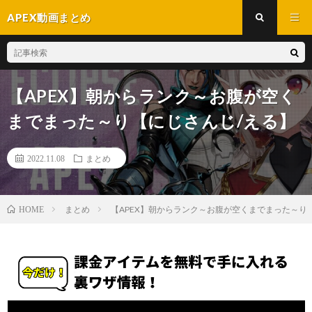
APEX動画まとめ
【APEX】朝からランク～お腹が空く
までまった～り【にじさんじ/える】
2022.11.08
まとめ
まとめ
【APEX】朝からランク～お腹が空くまでまった～り
HOME