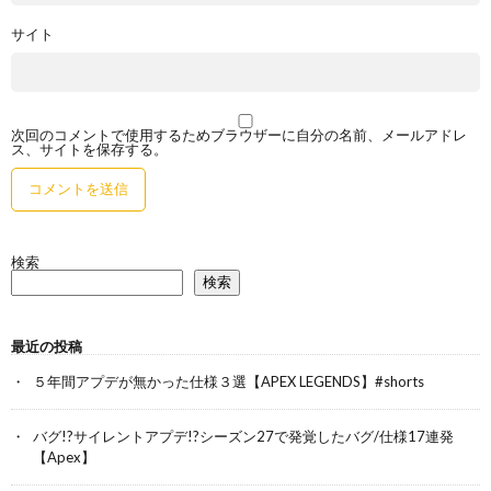
サイト
次回のコメントで使用するためブラウザーに自分の名前、メールアドレ
ス、サイトを保存する。
検索
検索
最近の投稿
５年間アプデが無かった仕様３選【APEX LEGENDS】#shorts
バグ!?サイレントアプデ!?シーズン27で発覚したバグ/仕様17連発
【Apex】