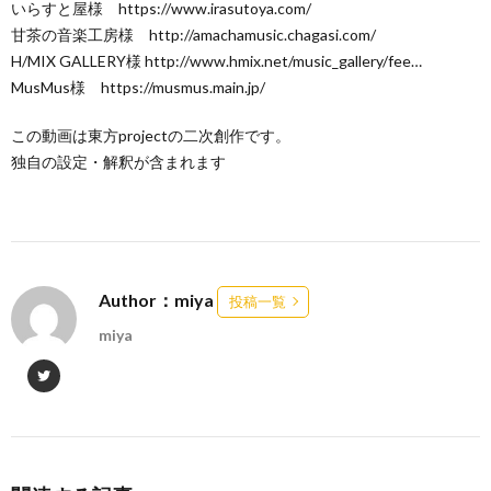
いらすと屋様 https://www.irasutoya.com/​​​
甘茶の音楽工房様 http://amachamusic.chagasi.com/​​​
H/MIX GALLERY様 http://www.hmix.net/music_gallery/fee…​
MusMus様 https://musmus.main.jp/
この動画は東方projectの二次創作です。
独自の設定・解釈が含まれます
Author：miya
投稿一覧
miya