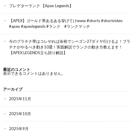
プレデターランク 【Apex Legends】
【APEX】ゴールド帯あるある挙げてけwww #shorts #shortvideo
#apex #apexlegends #ランク #ランクマッチ
今のプラチナ帯はコレやれば余裕でシーズン27ダイヤ行けるよ！プラ
チナがやるべき動き10選！実践解説でランクの動き方教えます！
【APEX LEGENDS立ち回り解説】
最近のコメント
表示できるコメントはありません。
アーカイブ
2025年11月
2025年10月
2025年9月