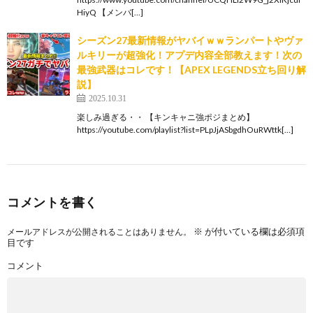
HiyQ 【メンバ[…]
シーズン27最新情報がヤバイｗｗランパートやヴァ
ルキリーが超強化！アプデ内容全部教えます！次の
最強武器はコレです！【APEX LEGENDS立ち回り解
説】
2025.10.31
楽しみ過ぎる・・ 【キンキャニ強ポジまとめ】
https://youtube.com/playlist?list=PLpJjASbgdhOuRWttk[…]
コメントを書く
※
が付いている欄は必須項
メールアドレスが公開されることはありません。
目です
コメント