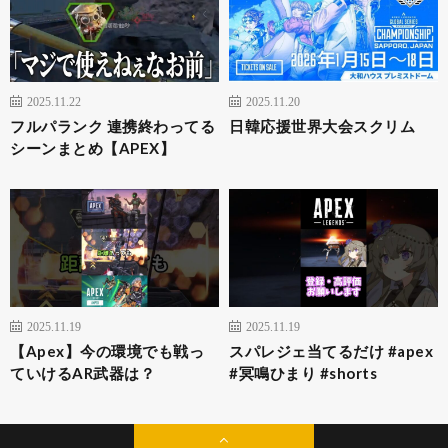
2025.11.22
2025.11.20
フルパランク 連携終わってる
日韓応援世界大会スクリム
シーンまとめ【APEX】
2025.11.19
2025.11.19
【Apex】今の環境でも戦っ
スパレジェ当てるだけ #apex
ていけるAR武器は？
#冥鳴ひまり #shorts