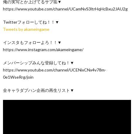
俺の実写とか上げてるサブ垢▼
https://www.youtube.com/channel/UCamNvS3ltrHqHcBxu2JAU2g
Twitterフォローしてね！！▼
Tweets by akameingame
インスタもフォローよろ！！▼
https://www.instagram.com/akameingame/
メンバーシップみんな登録してね！▼
https://www.youtube.com/channel/UCENixCNx4v78m-
0e1WseRrg/join
全キャラダブハン企画の再生リスト▼