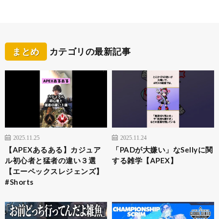
まとめ
カテゴリの最新記事
2025.11.25
2025.11.24
【APEXあるある】カジュア
「PADが大嫌い」なSellyに関
ル初心者と猛者の違い３選
する雑学【APEX】
【エーペックスレジェンズ】
#Shorts