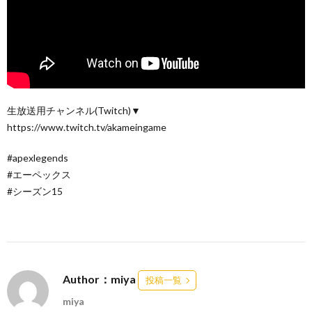
生放送用チャンネル(Twitch)▼
https://www.twitch.tv/akameingame
#apexlegends
#エーペックス
#シーズン15
Author：miya
投稿一覧
miya