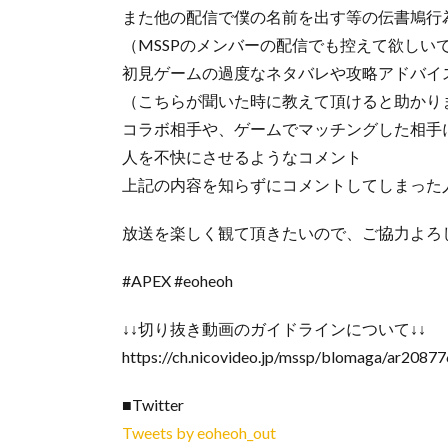
また他の配信で僕の名前を出す等の伝書鳩行
（MSSPのメンバーの配信でも控えて欲しい
初見ゲームの過度なネタバレや攻略アドバイ
（こちらが聞いた時に教えて頂けると助かり
コラボ相手や、ゲームでマッチングした相手
人を不快にさせるようなコメント
上記の内容を知らずにコメントしてしまった
放送を楽しく観て頂きたいので、ご協力よろ
#APEX #eoheoh
↓↓切り抜き動画のガイドラインについて↓↓
https://ch.nicovideo.jp/mssp/blomaga/ar2087
■Twitter
Tweets by eoheoh_out