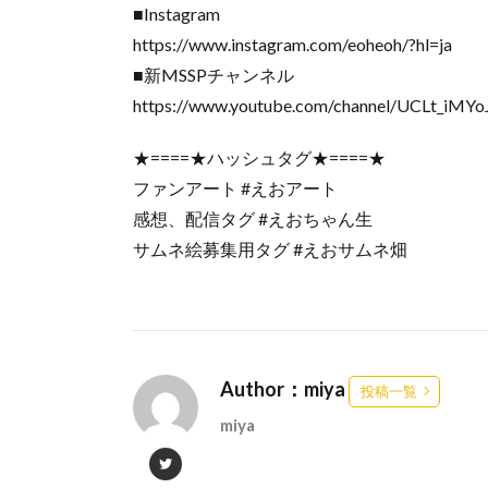
■Instagram
https://www.instagram.com/eoheoh/?hl=ja
■新MSSPチャンネル
https://www.youtube.com/channel/UCLt_iMY
★====★ハッシュタグ★====★
ファンアート #えおアート
感想、配信タグ #えおちゃん生
サムネ絵募集用タグ #えおサムネ畑
Author：miya
投稿一覧
miya