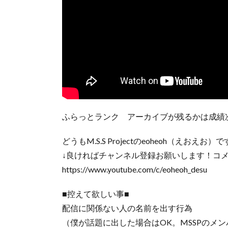
ふらっとランク アーカイブが残るかは成績
どうもM.S.S Projectのeoheoh（えおえお）
↓良ければチャンネル登録お願いします！コ
https://www.youtube.com/c/eoheoh_desu
■控えて欲しい事■
配信に関係ない人の名前を出す行為
（僕が話題に出した場合はOK。MSSPのメ