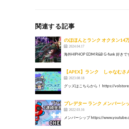
関連する記事
のほほんとランク オクタン14万
2024.04.17
海外HIPHOP EDM R&B G-funk 好きです 
【APEX】ランク しゃなむさ
2023.08.18
グッズはこちらから！ https://volstore
プレデター ランク メンバーシップギ
2022.03.16
メンバーシップ https://www.youtube.co