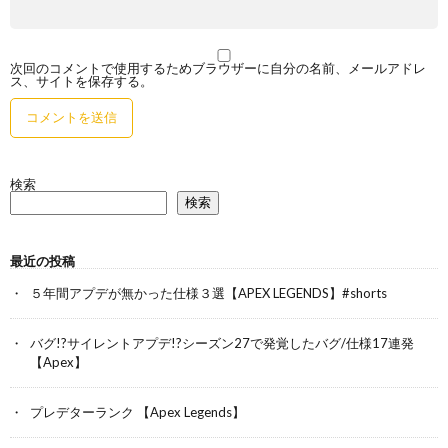
次回のコメントで使用するためブラウザーに自分の名前、メールアドレ
ス、サイトを保存する。
検索
検索
最近の投稿
５年間アプデが無かった仕様３選【APEX LEGENDS】#shorts
バグ!?サイレントアプデ!?シーズン27で発覚したバグ/仕様17連発
【Apex】
プレデターランク 【Apex Legends】