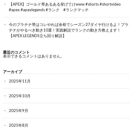
【APEX】ゴールド帯あるある挙げてけwww #shorts #shortvideo
#apex #apexlegends #ランク #ランクマッチ
今のプラチナ帯はコレやれば余裕でシーズン27ダイヤ行けるよ！プラ
チナがやるべき動き10選！実践解説でランクの動き方教えます！
【APEX LEGENDS立ち回り解説】
最近のコメント
表示できるコメントはありません。
アーカイブ
2025年11月
2025年10月
2025年9月
2025年8月