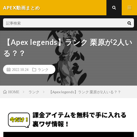
APEX動画まとめ
【Apex legends】ランク 栗原が2人い
る？？
2022.10.24
ランク
ランク
【Apex legends】ランク 栗原が2人いる？？
HOME