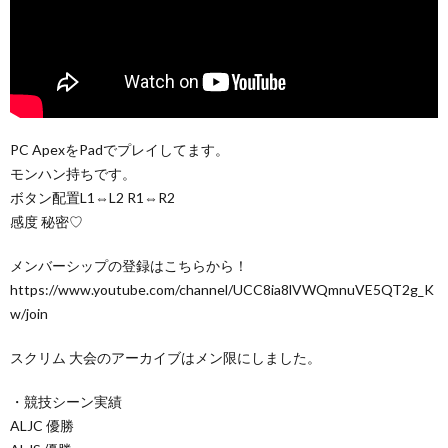
PC ApexをPadでプレイしてます。
モンハン持ちです。
ボタン配置L1⇔L2 R1⇔R2
感度 秘密♡
メンバーシップの登録はこちらから！
https://www.youtube.com/channel/UCC8ia8lVWQmnuVE5QT2g_K
w/join
スクリム 大会のアーカイブはメン限にしました。
・競技シーン実績
ALJC 優勝