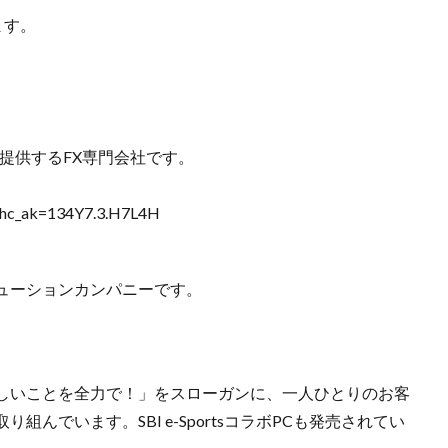
ます。
を提供するFX専門会社です。
ml?hc_ak=134Y7.3.H7L4H
ューションカンパニーです。
しいことを全力で！」をスローガンに、一人ひとりのお客
んでいます。SBI e-SportsコラボPCも発売されてい