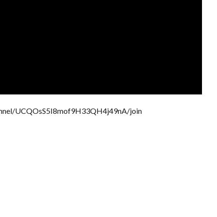
nel/UCQOsS5I8mof9H33QH4j49nA/join