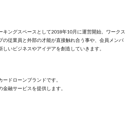
キングスペースとして2018年10月に運営開始。ワークス
プの従業員と外部の才能が直接触れ合う事や、会員メンバ
新しいビジネスやアイデアを創造していきます。
カードローンブランドです。
の金融サービスを提供します。