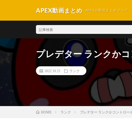
APEX動画まとめ
APEXの動画まとめブログ
プレデター ランクかコント
2022.10.21
ランク
ランク
プレデター ランクかコントロール【A
HOME