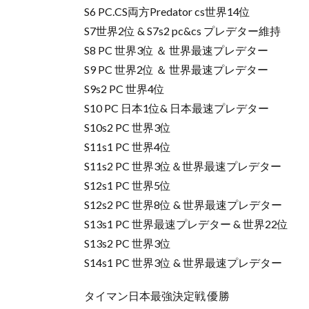
S6 PC.CS両方Predator cs世界14位
S7世界2位 & S7s2 pc&cs プレデター維持
S8 PC 世界3位 ＆ 世界最速プレデター
S9 PC 世界2位 ＆ 世界最速プレデター
S9s2 PC 世界4位
S10 PC 日本1位& 日本最速プレデター
S10s2 PC 世界3位
S11s1 PC 世界4位
S11s2 PC 世界3位＆世界最速プレデター
S12s1 PC 世界5位
S12s2 PC 世界8位 & 世界最速プレデター
S13s1 PC 世界最速プレデター & 世界22位
S13s2 PC 世界3位
S14s1 PC 世界3位 & 世界最速プレデター
タイマン日本最強決定戦 優勝