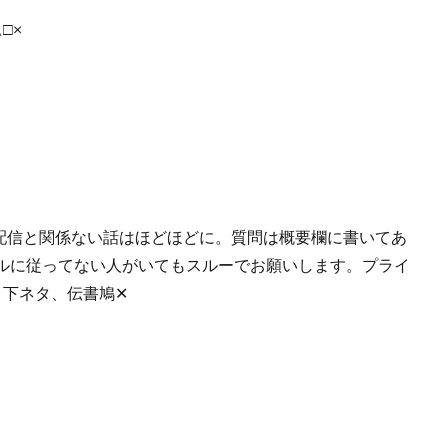
□×
。 配信と関係ない話はほどほどに。質問は概要欄に書いてあ
ルに従ってない人がいてもスルーでお願いします。プライ
、下ネタ、伝書鳩✕