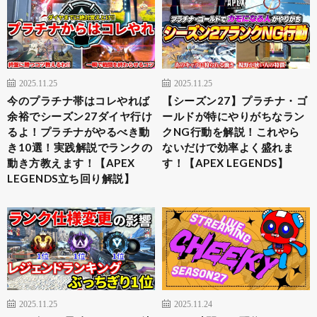
2025.11.25
2025.11.25
今のプラチナ帯はコレやれば
【シーズン27】プラチナ・ゴ
余裕でシーズン27ダイヤ行け
ールドが特にやりがちなラン
るよ！プラチナがやるべき動
クNG行動を解説！これやら
き10選！実践解説でランクの
ないだけで効率よく盛れま
動き方教えます！【APEX
す！【APEX LEGENDS】
LEGENDS立ち回り解説】
2025.11.25
2025.11.24