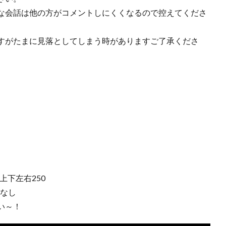
な会話は他の方がコメントしにくくなるので控えてくださ
すがたまに見落としてしまう時がありますご了承くださ
上下左右250
：なし
い～！