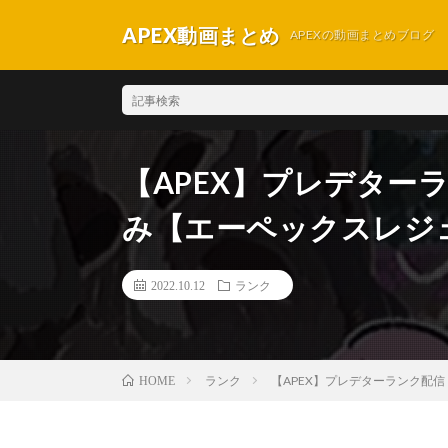
APEX動画まとめ
APEXの動画まとめブログ
【APEX】プレデターラ
み【エーペックスレジ
2022.10.12
ランク
ランク
【APEX】プレデターランク配信
HOME