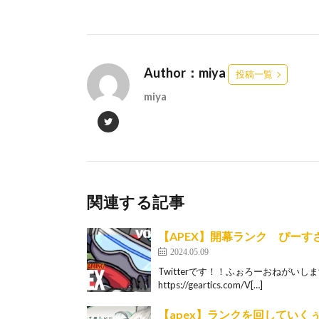
Author：miya
投稿一覧
miya
関連する記事
【APEX】開幕ランク ぴーす
2024.05.09
Twitterです！！ふぉろーおねがいします 
https://geartics.com/V[…]
【apex】ランクを回していく