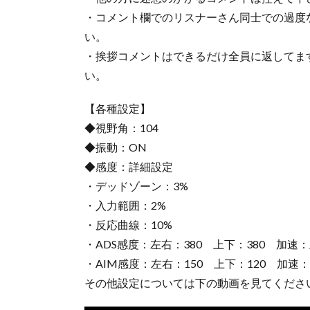
・コメント欄でのリスナーさん同士での過度
い。
・挨拶コメントはできるだけ全員に返してま
い。
【各種設定】
◆視野角：104
◆振動：ON
◆感度：詳細設定
・デッドゾーン：3%
・入力範囲：2%
・反応曲線：10%
・ADS感度：左右：380 上下：380 加速：
・AIM感度：左右：150 上下：120 加速
その他設定については下の動画を見てくださ