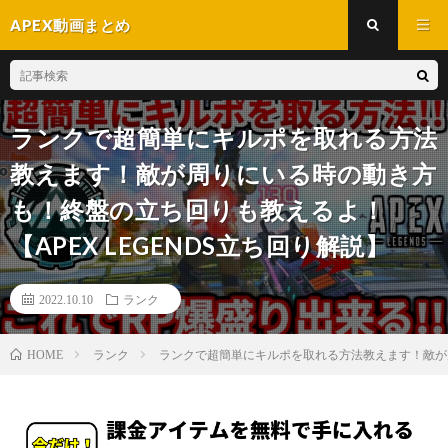
APEX動画まとめ
ランクで超簡単にキルポを取れる方法
教えます！敵が周りにいる時の動き方
も！終盤の立ち回りも教えるよ！
【APEX LEGENDS立ち回り解説】
2022.10.10
ランク
ランク
ランクで超簡単にキルポを取れる方法教えます！敵が周
HOME