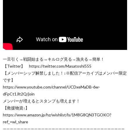
一旦引く→戦闘始まる→キルログ見る→漁夫る→簡単！
【Twitter】 https://twitter.com/Masatoshi555
【メンバーシップ解禁しました！↓※配信アーカイブはメンバー限定
です】
https://www.youtube.com/channel/UCDxeMaDB-6w-
dFpCt1Jlt2Q/join
メンバーが増えるとスタンプも増えます！
【救援物資↓】
https://www.amazon.jp/hz/wishlist/ls/1M8G8QN3TGOKO?
ref_=wl_share
———————————————————————————————————