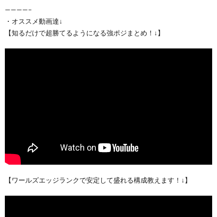
————–
・オススメ動画達↓
【知るだけで超勝てるようになる強ポジまとめ！↓】
【ワールズエッジランクで安定して盛れる構成教えます！↓】