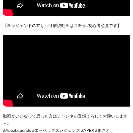
【全レジェンドの立ち回り解説動画はコチラ↓初心者必見です】
動画がいいなって思った方はチャンネル登録よろしくお願いします
～。
#ApexLegends #エーペックスレジェンズ #APEX #まさとし