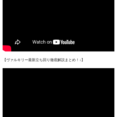
【ヴァルキリー最新立ち回り徹底解説まとめ！↓】