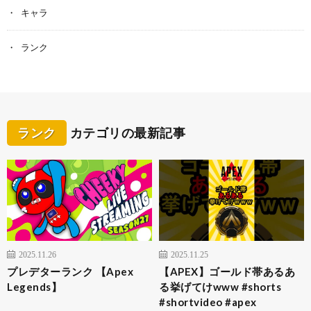
キャラ
ランク
ランク
カテゴリの最新記事
2025.11.26
2025.11.25
プレデターランク 【Apex
【APEX】ゴールド帯あるあ
Legends】
る挙げてけwww #shorts
#shortvideo #apex