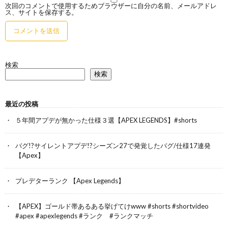
次回のコメントで使用するためブラウザーに自分の名前、メールアドレ
ス、サイトを保存する。
検索
検索
最近の投稿
５年間アプデが無かった仕様３選【APEX LEGENDS】#shorts
バグ!?サイレントアプデ!?シーズン27で発覚したバグ/仕様17連発
【Apex】
プレデターランク 【Apex Legends】
【APEX】ゴールド帯あるある挙げてけwww #shorts #shortvideo
#apex #apexlegends #ランク #ランクマッチ