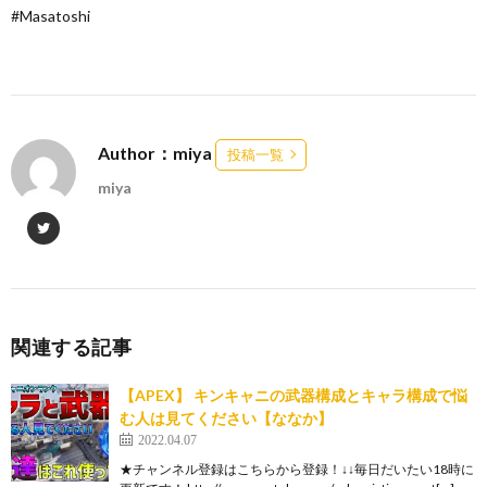
#Masatoshi
Author：miya
投稿一覧
miya
関連する記事
【APEX】 キンキャニの武器構成とキャラ構成で悩
む人は見てください【ななか】
2022.04.07
★チャンネル登録はこちらから登録！↓↓毎日だいたい18時に