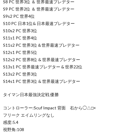
S8 PC 世界3位 ＆ 世界最速プレデター
S9 PC 世界2位 ＆ 世界最速プレデター
S9s2 PC 世界4位
S10 PC 日本1位& 日本最速プレデター
S10s2 PC 世界3位
S11s1 PC 世界4位
S11s2 PC 世界3位＆世界最速プレデター
S12s1 PC 世界5位
S12s2 PC 世界8位 & 世界最速プレデター
S13s1 PC 世界最速プレデター & 世界22位
S13s2 PC 世界3位
S14s1 PC 世界3位 & 世界最速プレデター
タイマン日本最強決定戦 優勝
コントローラー:Scuf Impact 背面 右から◯△□×
フリーク エイムリングなし
感度:5.4
視野角:108