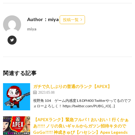
Author：miya
投稿一覧
miya
関連する記事
ガチで久しぶりの普通のランク【APEX】
2023.05.08
視野角 104 ゲーム内感度1.8 DPI400 Twitterやってるのでフ
ォローよろしく！ https://twitter.com/PUBG_JO[…]
【APEXランク】緊急フルパ！おいおい！行くかぁ
あ!!!!! ノリの良いギャルからガツン招待キタので
GoGo!!!!! 神成きゅぴ【ハセシン】Apex Legends