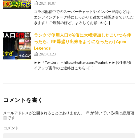
2024.10.07
コラボ配信中でのスーパーチャットやメンバー登録などは、
エンディングトーク時にしっかりと改めて確認させていただ
きます！ ご理解のほど、よろしくお願いい[…]
ランクで使用人口が6倍に大幅増加したこいつを使
ったら、RP爆盛り出来るようになったわ | Apex
Legends
2023.03.23
►►『Twitter』 – https://twitter.com/Poulmt ►►お仕事/タ
イアップ案件のご連絡はこちら –[…]
コメントを書く
※
が付いている欄は必須項
メールアドレスが公開されることはありません。
目です
コメント