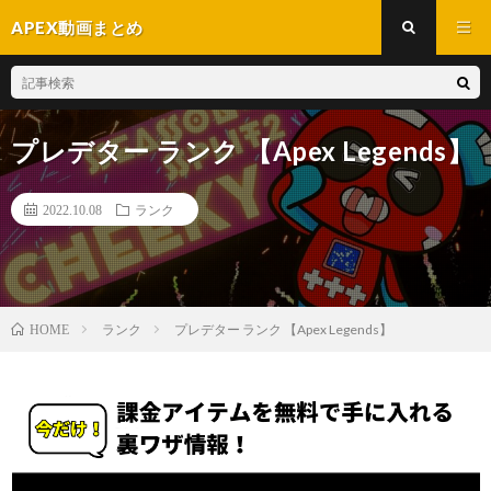
APEX動画まとめ
プレデター ランク 【Apex Legends】
2022.10.08
ランク
ランク
プレデター ランク 【Apex Legends】
HOME