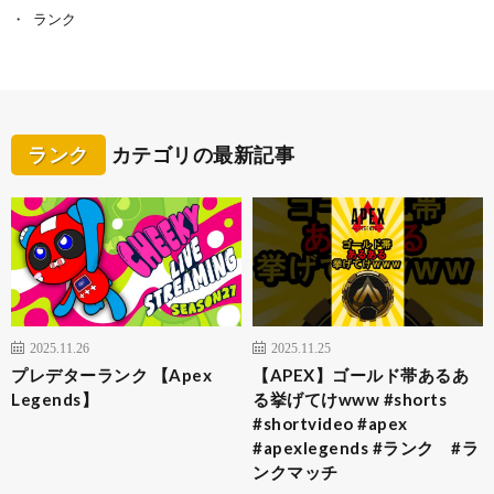
ランク
ランク
カテゴリの最新記事
2025.11.26
2025.11.25
プレデターランク 【Apex
【APEX】ゴールド帯あるあ
Legends】
る挙げてけwww #shorts
#shortvideo #apex
#apexlegends #ランク #ラ
ンクマッチ