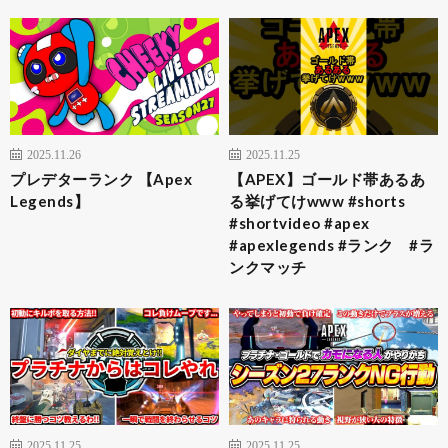
2025.11.26
2025.11.25
プレデターランク 【Apex
【APEX】ゴールド帯あるあ
Legends】
る挙げてけwww #shorts
#shortvideo #apex
#apexlegends #ランク #ラ
ンクマッチ
2025.11.25
2025.11.25