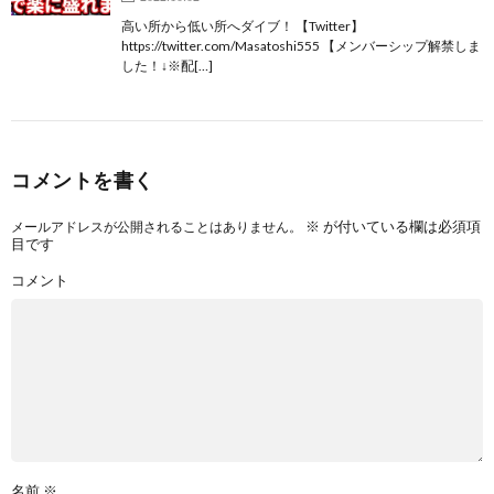
高い所から低い所へダイブ！ 【Twitter】
https://twitter.com/Masatoshi555 【メンバーシップ解禁しま
した！↓※配[…]
コメントを書く
※
が付いている欄は必須項
メールアドレスが公開されることはありません。
目です
コメント
名前
※