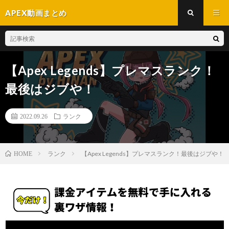
APEX動画まとめ
【Apex Legends】プレマスランク！
最後はジブや！
2022.09.26
ランク
ランク
【Apex Legends】プレマスランク！最後はジブや！
HOME