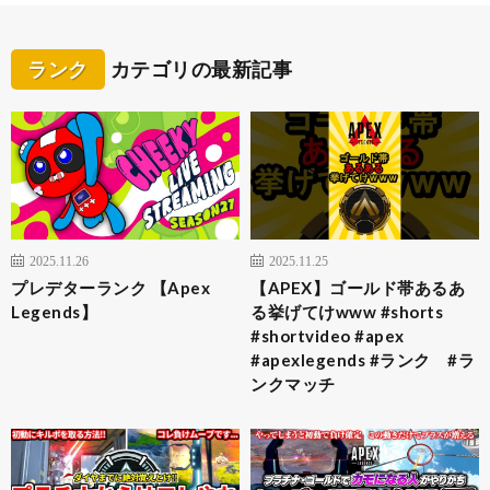
ランク
カテゴリの最新記事
2025.11.26
2025.11.25
プレデターランク 【Apex
【APEX】ゴールド帯あるあ
Legends】
る挙げてけwww #shorts
#shortvideo #apex
#apexlegends #ランク #ラ
ンクマッチ