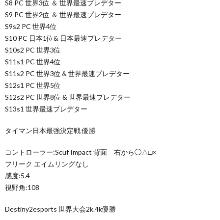
S8 PC 世界3位 ＆ 世界最速プレデター
S9 PC 世界2位 ＆ 世界最速プレデター
S9s2 PC 世界4位
S10 PC 日本1位& 日本最速プレデター
S10s2 PC 世界3位
S11s1 PC 世界4位
S11s2 PC 世界3位＆世界最速プレデター
S12s1 PC 世界5位
S12s2 PC 世界8位 & 世界最速プレデター
S13s1 世界最速プレデター
タイマン日本最強決定戦 優勝
コントローラー:Scuf Impact 背面 右から◯△□×
フリーク エイムリングなし
感度:5.4
視野角:108
Destiny2esports 世界大会2k.4k優勝