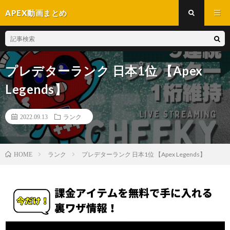
APEX動画まとめ
プレデターランク 日本1位 【Apex
Legends】
2022.09.13
ランク
ランク
プレデターランク 日本1位 【Apex Legends】
HOME