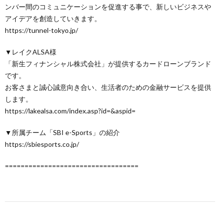
ンバー間のコミュニケーションを促進する事で、新しいビジネスや
アイデアを創造していきます。
https://tunnel-tokyo.jp/
▼レイクALSA様
「新生フィナンシャル株式会社」が提供するカードローンブランド
です。
お客さまと誠心誠意向き合い、生活者のための金融サービスを提供
します。
https://lakealsa.com/index.asp?id=&aspid=
▼所属チーム「SBI e-Sports」の紹介
https://sbiesports.co.jp/
==================================