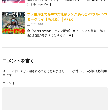
ンネル:https://ww[…]
プレ復帰まで@800の地獄ランクあれるVSフルパVS
ダークライ【あれる】│APEX
2025.10.03
🔴【Apex Legends｜ランク配信】 🔔 チャンネル登録・高評
価は配信のモチベになります！ 👑 […]
コメントを書く
※
が付いている欄は必須項
メールアドレスが公開されることはありません。
目です
コメント