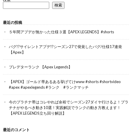
検索
最近の投稿
５年間アプデが無かった仕様３選【APEX LEGENDS】#shorts
バグ!?サイレントアプデ!?シーズン27で発覚したバグ/仕様17連発
【Apex】
プレデターランク 【Apex Legends】
【APEX】ゴールド帯あるある挙げてけwww #shorts #shortvideo
#apex #apexlegends #ランク #ランクマッチ
今のプラチナ帯はコレやれば余裕でシーズン27ダイヤ行けるよ！プラ
チナがやるべき動き10選！実践解説でランクの動き方教えます！
【APEX LEGENDS立ち回り解説】
最近のコメント